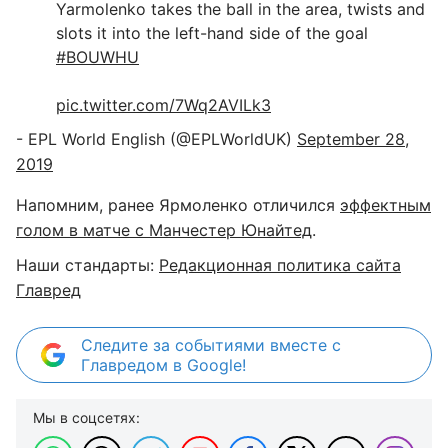
Yarmolenko takes the ball in the area, twists and
slots it into the left-hand side of the goal
#BOUWHU
pic.twitter.com/7Wq2AVILk3
- EPL World English (@EPLWorldUK)
September 28,
2019
Напомним, ранее Ярмоленко отличился
эффектным
голом в матче с Манчестер Юнайтед
.
Наши стандарты:
Редакционная политика сайта
Главред
Следите за событиями вместе с
Главредом в Google!
Мы в соцсетях: