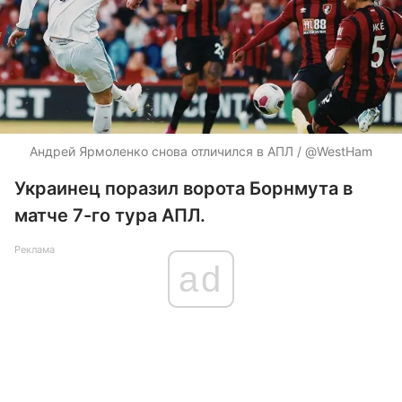
Андрей Ярмоленко снова отличился в АПЛ / @WestHam
Украинец поразил ворота Борнмута в
матче 7-го тура АПЛ.
Реклама
ad