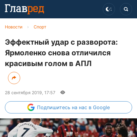
Новости
›
Спорт
Эффектный удар с разворота:
Ярмоленко снова отличился
красивым голом в АПЛ
28 сентября 2019, 17:57
Подпишитесь
на нас в Google