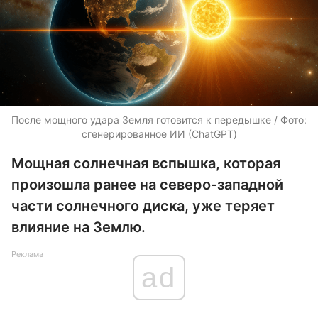
После мощного удара Земля готовится к передышке / Фото:
сгенерированное ИИ (ChatGPT)
Мощная солнечная вспышка, которая
произошла ранее на северо-западной
части солнечного диска, уже теряет
влияние на Землю.
Реклама
ad