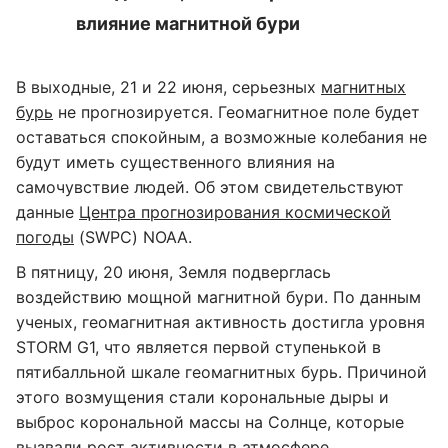
влияние магнитной бури
В выходные, 21 и 22 июня, серьезных
магнитных
бурь
не прогнозируется. Геомагнитное поле будет
оставаться спокойным, а возможные колебания не
будут иметь существенного влияния на
самочувствие людей. Об этом свидетельствуют
данные
Центра прогнозирования космической
погоды
(SWPC) NOAA.
В пятницу, 20 июня, Земля подверглась
воздействию мощной магнитной бури. По данным
ученых, геомагнитная активность достигла уровня
STORM G1, что является первой ступенькой в
пятибалльной шкале геомагнитных бурь. Причиной
этого возмущения стали корональные дыры и
выброс корональной массы на Солнце, которые
вызвали рост активности в атмосфере.