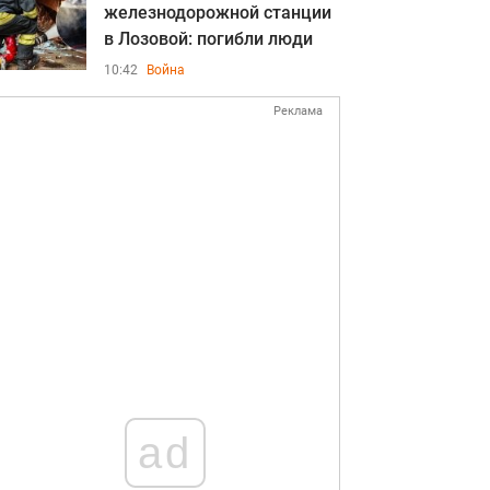
железнодорожной станции
в Лозовой: погибли люди
10:42
Война
Реклама
ad