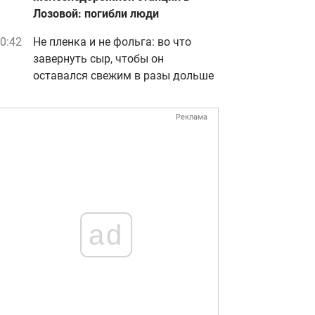
Лозовой: погибли люди
0:42
Не пленка и не фольга: во что
завернуть сыр, чтобы он
оставался свежим в разы дольше
Реклама
ad