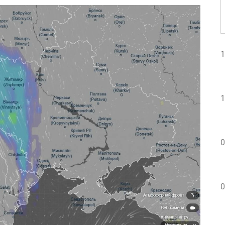
1
1
0
0