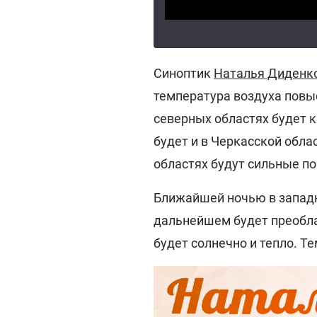
Синоптик
Наталья Диденк
температура воздуха повыс
северных областях будет 
будет и в Черкасской обла
областях будут сильные по
Ближайшей ночью в западн
дальнейшем будет преобла
будет солнечно и тепло. Т