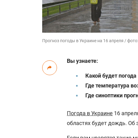
Прогноз погоды в Украине на 16 апреля / фот
Вы узнаете:
Какой будет погода
Где температура во
Где синоптики про
Погода в Украине
16 апреля
областях будет дождь. Об
Если вам нравятся такие м