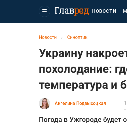
НОВОСТИ
М
Новости
›
Синоптик
Украину накрое
похолодание: гд
температура и 
1
Ангелина Подвысоцкая
Погода в Ужгороде будет 