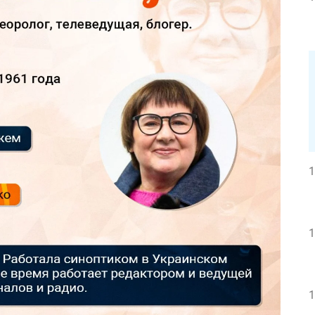
1
1
1