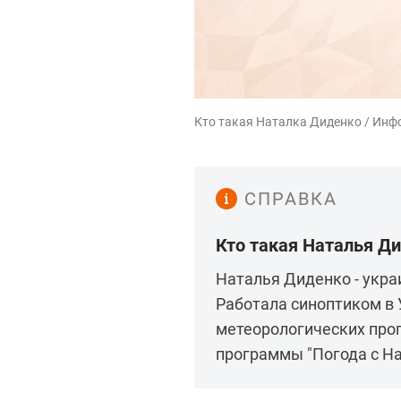
Кто такая Наталка Диденко / Инф
СПРАВКА
Кто такая Наталья Д
Наталья Диденко - укра
Работала синоптиком в 
метеорологических про
программы "Погода с Н