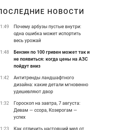
ПОСЛЕДНИЕ НОВОСТИ
1:49
Почему арбузы пустые внутри:
одна ошибка может испортить
весь урожай
1:48
Бензин по 100 гривен может так и
не появиться: когда цены на АЗС
пойдут вниз
1:42
Антитренды ландшафтного
дизайна: какие детали мгновенно
удешевляют двор
1:32
Гороскоп на завтра, 7 августа:
Девам — ссора, Козерогам —
успех
1:23
Как отличить настоящий мед от