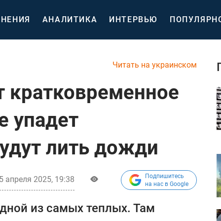
НЕНИЯ
АНАЛИТИКА
ИНТЕРВЬЮ
ПОПУЛЯРН
Читать на украинском
т кратковременное
е упадет
будут лить дожди
Подпишитесь
5 апреля 2025, 19:38
на нас в Google
одной из самых теплых. Там