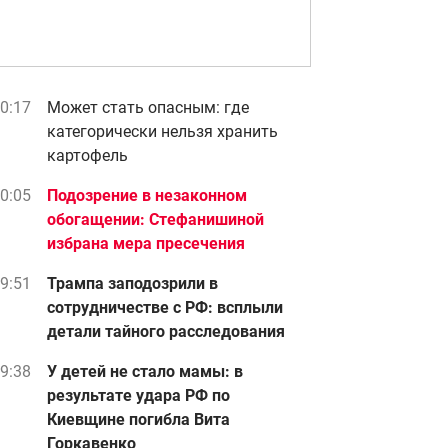
0:17
Может стать опасным: где
категорически нельзя хранить
картофель
0:05
Подозрение в незаконном
обогащении: Стефанишиной
избрана мера пресечения
9:51
Трампа заподозрили в
сотрудничестве с РФ: всплыли
детали тайного расследования
9:38
У детей не стало мамы: в
результате удара РФ по
Киевщине погибла Вита
Горкавенко