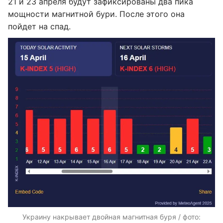
21 и 23 апреля будут зафиксированы два пика
мощности магнитной бури. После этого она
пойдет на спад.
Украину накрывает двойная магнитная буря / фото: