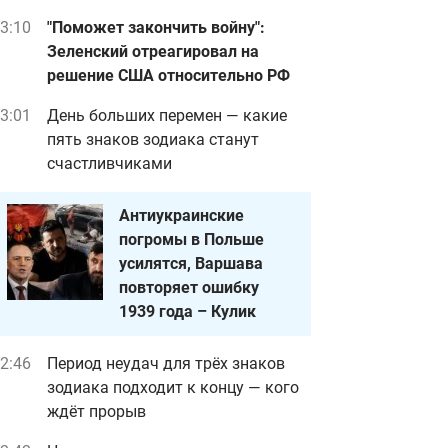
3:10
"Поможет закончить войну":
Зеленский отреагировал на
решение США относительно РФ
3:01
День больших перемен — какие
пять знаков зодиака станут
счастливчиками
Антиукраинские
погромы в Польше
усилятся, Варшава
повторяет ошибку
1939 года – Кулик
2:46
Период неудач для трёх знаков
зодиака подходит к концу — кого
ждёт прорыв