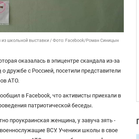
и из школьной выставки / Фото: Facebook/Роман Синицын
торая оказалась в эпицентре скандала из-за
в
о дружбе с Россией, посетили представители
ов АТО.
ообщил в Facebook, что активисты приехали в
роведения патриотической беседы.
но проукраинская женщина, у завуча зять -
- военнослужащие ВСУ. Ученики школы в свое