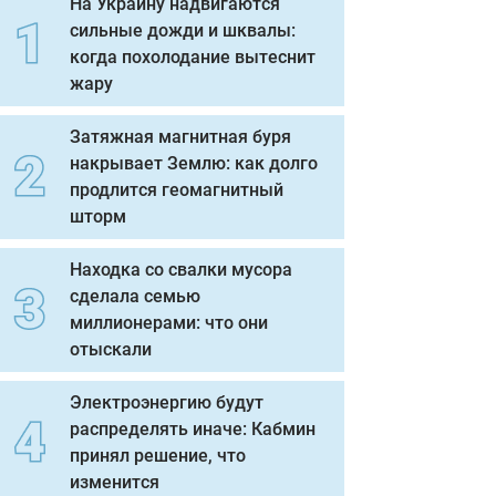
На Украину надвигаются
сильные дожди и шквалы:
когда похолодание вытеснит
жару
Затяжная магнитная буря
накрывает Землю: как долго
продлится геомагнитный
шторм
Находка со свалки мусора
сделала семью
миллионерами: что они
отыскали
Электроэнергию будут
распределять иначе: Кабмин
принял решение, что
изменится