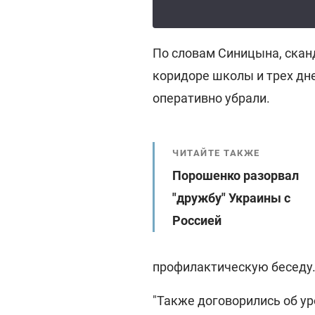
По словам Синицына, скан
коридоре школы и трех дн
оперативно убрали.
ЧИТАЙТЕ ТАКЖЕ
Порошенко разорвал
"дружбу" Украины с
Россией
профилактическую беседу
"Также договорились об у