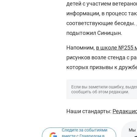
детей с участием ветерано
информации, в процесс та
соответствующие беседы. Д
подытожил Синицын.
Напомним,
в школе №255 
рисунков возле стенда с р
которых призывы к дружбе
Если вы заметили ошибку, выдел
сообщить об этом редакции.
Наши стандарты:
Редакцио
Следите за событиями
Мы 
вместе с Главредом в