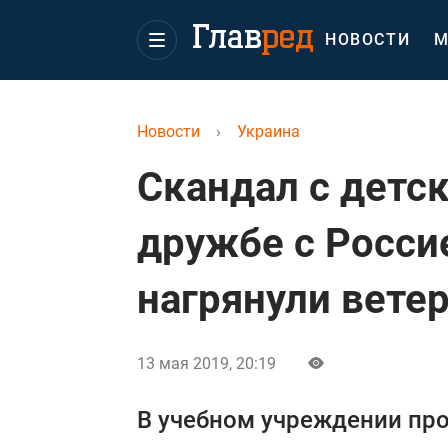
НОВОСТИ
М
Новости
›
Украина
Скандал с детс
дружбе с Росси
нагрянули вете
13 мая 2019, 20:19
В учебном учреждении пр