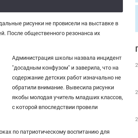
дальные рисунки не провисели на выставке в
ей. После общественного резонанса их
Администрация школы назвала инцидент
2
"досадным конфузом" и заверила, что на
содержание детских работ изначально не
обратили внимание. Вывесила рисунки
2
якобы молодая учитель младших классов,
с которой впоследствии провели
.
2
роках по патриотическому воспитанию для