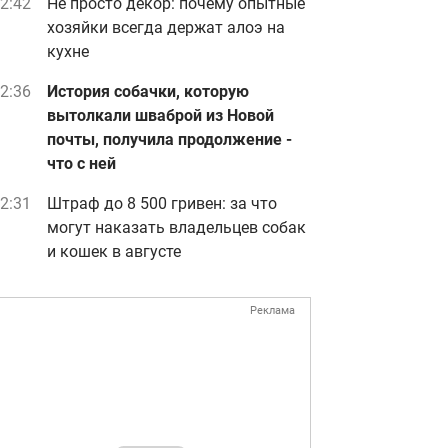
2:42
Не просто декор: почему опытные
хозяйки всегда держат алоэ на
кухне
2:36
История собачки, которую
вытолкали шваброй из Новой
почты, получила продолжение -
что с ней
2:31
Штраф до 8 500 гривен: за что
могут наказать владельцев собак
и кошек в августе
Реклама