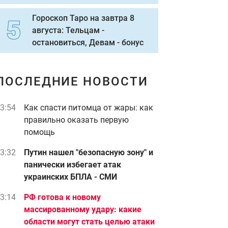
Гороскоп Таро на завтра 8
августа: Тельцам -
остановиться, Девам - бонус
ПОСЛЕДНИЕ НОВОСТИ
3:54
Как спасти питомца от жары: как
правильно оказать первую
помощь
3:32
Путин нашел "безопасную зону" и
панически избегает атак
украинских БПЛА - СМИ
3:14
РФ готова к новому
массированному удару: какие
области могут стать целью атаки