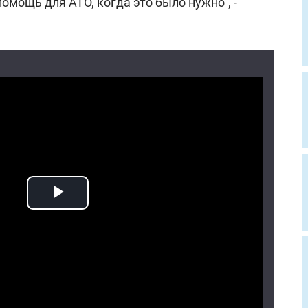
омощь для АТО, когда это было нужно", -