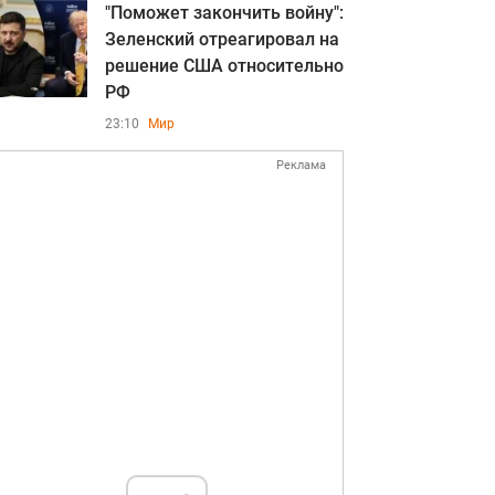
"Поможет закончить войну":
Зеленский отреагировал на
решение США относительно
РФ
23:10
Мир
Реклама