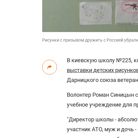
Рисунки с призывом дружить с Россией убрал
В киевскую школу №225, ко
выставки детских рисунко
Дарницкого союза ветеран
Волонтер Роман Синицын с
учебное учреждение для п
"Директор школы - абсолют
участник АТО, муж и дочь 