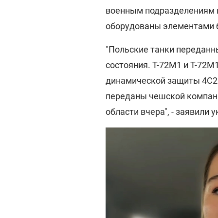
военным подразделениям 
оборудованы элементами б
"Польские танки переданн
состояния. Т-72М1 и Т-72
динамической защиты 4С20
переданы чешской компани
области вчера", - заявили 