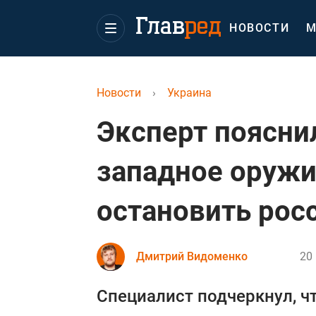
НОВОСТИ
М
Новости
›
Украина
Эксперт поясни
западное оружи
остановить рос
Дмитрий Видоменко
20 
Специалист подчеркнул, ч