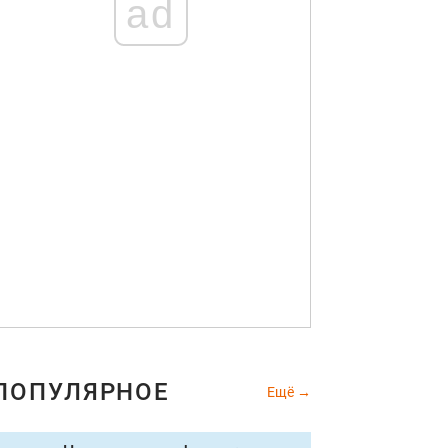
ad
ПОПУЛЯРНОЕ
Ещё