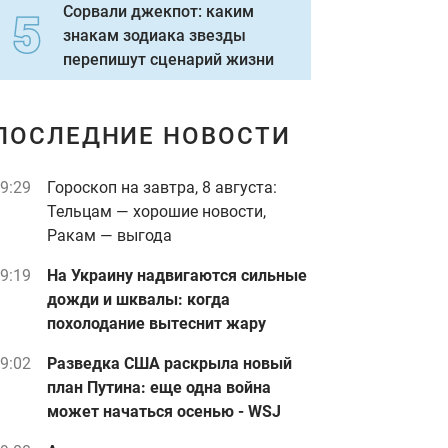
Сорвали джекпот: каким
знакам зодиака звезды
перепишут сценарий жизни
ПОСЛЕДНИЕ НОВОСТИ
9:29
Гороскоп на завтра, 8 августа:
Тельцам — хорошие новости,
Ракам — выгода
9:19
На Украину надвигаются сильные
дожди и шквалы: когда
похолодание вытеснит жару
9:02
Разведка США раскрыла новый
план Путина: еще одна война
может начаться осенью - WSJ