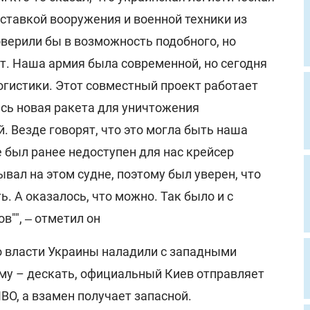
оставкой вооружения и военной техники из
оверили бы в возможность подобного, но
т. Наша армия была современной, но сегодня
огистики. Этот совместный проект работает
ась новая ракета для уничтожения
 Везде говорят, что это могла быть наша
е был ранее недоступен для нас крейсер
ывал на этом судне, поэтому был уверен, что
. А оказалось, что можно. Так было и с
"", ‒ отметил он
то власти Украины наладили с западными
у – дескать, официальный Киев отправляет
ВО, а взамен получает запасной.