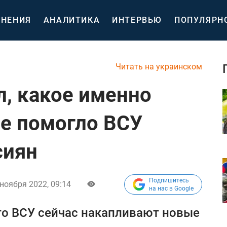
НЕНИЯ
АНАЛИТИКА
ИНТЕРВЬЮ
ПОПУЛЯРН
Читать на украинском
л, какое именно
е помогло ВСУ
сиян
Подпишитесь
ноября 2022, 09:14
на нас в Google
то ВСУ сейчас накапливают новые