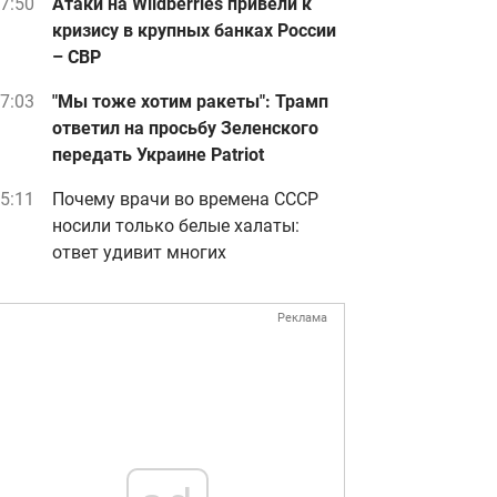
7:50
Атаки на Wildberries привели к
кризису в крупных банках России
– СВР
7:03
"Мы тоже хотим ракеты": Трамп
ответил на просьбу Зеленского
передать Украине Patriot
5:11
Почему врачи во времена СССР
носили только белые халаты:
ответ удивит многих
Реклама