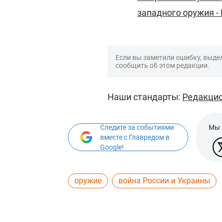
западного оружия -
Если вы заметили ошибку, выдел
сообщить об этом редакции.
Наши стандарты:
Редакцио
Следите за событиями
Мы 
вместе с Главредом в
Google!
оружие
война России и Украины