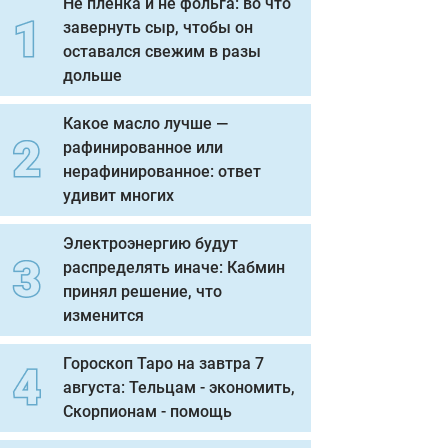
Не пленка и не фольга: во что
завернуть сыр, чтобы он
оставался свежим в разы
дольше
Какое масло лучше —
рафинированное или
нерафинированное: ответ
удивит многих
Электроэнергию будут
распределять иначе: Кабмин
принял решение, что
изменится
Гороскоп Таро на завтра 7
августа: Тельцам - экономить,
Скорпионам - помощь