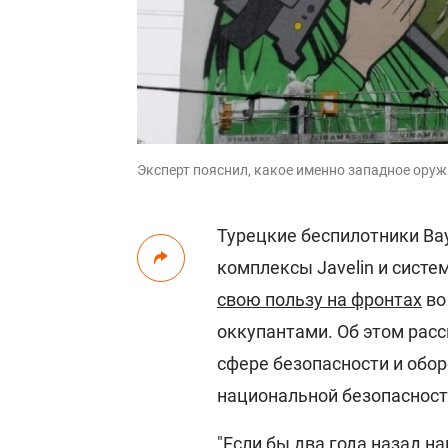
Эксперт пояснил, какое именно западное ору
Турецкие беспилотники Ba
комплексы Javelin и сист
свою пользу на фронтах
во
оккупантами. Об этом рас
сфере безопасности и обо
национальной безопасност
"Если бы два года назад на