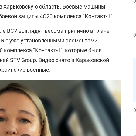
0
в Харьковскую область. Боевые машины
оевой защиты 4С20 комплекса "Контакт-1".
ые ВСУ выглядят весьма прилично в плане
0
М1R с уже установленными элементами
 комплекса "Контакт-1", которые были
ей STV Group. Видео снято в Харьковской
украинские военные.
0