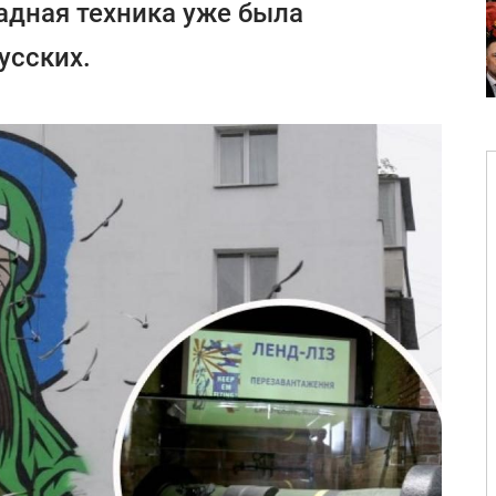
падная техника уже была
усских.