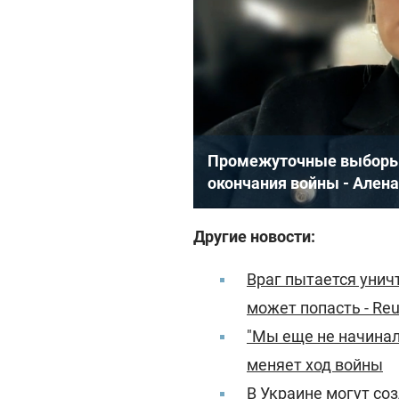
Промежуточные выборы 
окончания войны - Ален
Другие новости:
Враг пытается унич
может попасть - Reu
"Мы еще не начинал
меняет ход войны
В Украине могут со