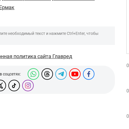
 Ермак
ите необходимый текст и нажмите Ctrl+Enter, чтобы
нная политика сайта Главред
0
в соцсетях:
0
0