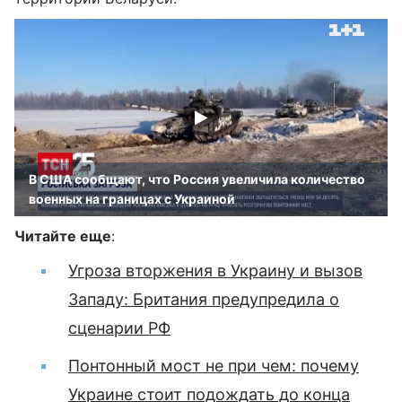
В США сообщают, что Россия увеличила количество
военных на границах с Украиной
Читайте еще
:
Угроза вторжения в Украину и вызов
Западу: Британия предупредила о
сценарии РФ
Понтонный мост не при чем: почему
Украине стоит подождать до конца