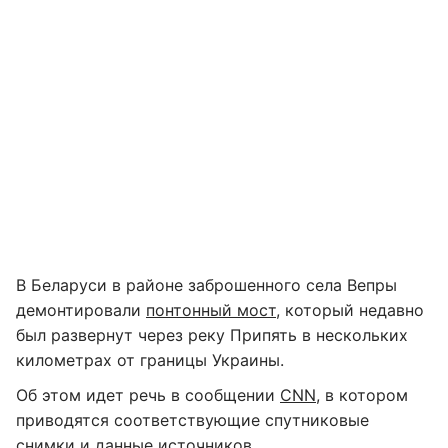
В Беларуси в районе заброшенного села Вепры
демонтировали
понтонный мост
, который недавно
был развернут через реку Припять в нескольких
километрах от границы Украины.
Об этом идет речь в сообщении
СNN
, в котором
приводятся соответствующие спутниковые
снимки и данные источников.