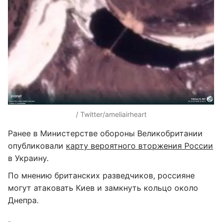
/ Twitter/ameliairheart
Ранее в Министерстве обороны Великобритании
опубликовали
карту вероятного вторжения России
в Украину.
По мнению британских разведчиков, россияне
могут атаковать Киев и замкнуть кольцо около
Днепра.