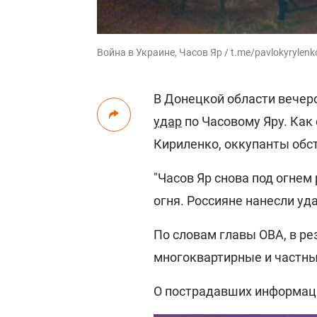
Война в Украине, Часов Яр / t.me/pavlokyryle
В Донецкой области вечеро
удар
по Часовому Яру. Как
Кириленко, оккупанты обс
"Часов Яр снова под огнем
огня. Россияне нанесли уда
По словам главы ОВА, в ре
многоквартирные и частны
О пострадавших информаци