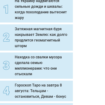
На Украину надвигаются
сильные дожди и шквалы:
когда похолодание вытеснит
жару
Затяжная магнитная буря
накрывает Землю: как долго
продлится геомагнитный
шторм
Находка со свалки мусора
сделала семью
миллионерами: что они
отыскали
Гороскоп Таро на завтра 8
августа: Тельцам -
остановиться, Девам - бонус