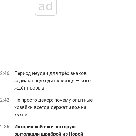
ad
2:46
Период неудач для трёх знаков
зодиака подходит к концу — кого
ждёт прорыв
2:42
Не просто декор: почему опытные
хозяйки всегда держат алоэ на
кухне
2:36
История собачки, которую
вытолкали шваброй из Новой