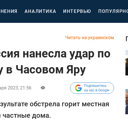
НЕНИЯ
АНАЛИТИКА
ИНТЕРВЬЮ
ПОПУЛЯРН
Читать на украинском
ссия нанесла удар по
 в Часовом Яру
Подпишитесь
аря 2023, 21:56
на нас в Google
зультате обстрела горит местная
 частные дома.