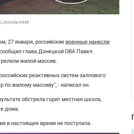
nko_donoda/6448
м, 27 января, российские
военные нанесли
 сообщил глава Донецкой ОВА Павел
треляли жилой массив.
 российских реактивных систем залпового
р по жилому массиву", - написал он.
зультате обстрела горит местная школа,
е дома.
я в настоящее время не поступала.