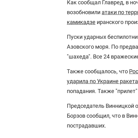
Как сообщал Главред, в но
возобновили
атаки по тер
камикадзе
иранского прои
Пуски ударных беспилотни
Азовского моря. По предв
"шахеда". Все 24 вражеск
Также сообщалось, что
Рос
ударила по Украине ракет
попадания. Также "прилет
Председатель Винницкой о
Борзов сообщил, что в Вин
пострадавших.