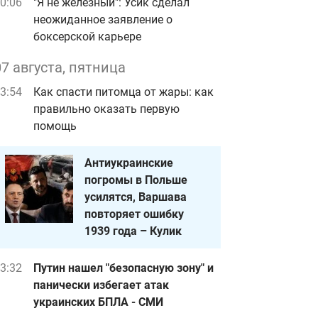
0:06
"Я не железный": Усик сделал
неожиданное заявление о
боксерской карьере
07 августа, пятница
3:54
Как спасти питомца от жары: как
правильно оказать первую
помощь
Антиукраинские
погромы в Польше
усилятся, Варшава
повторяет ошибку
1939 года – Кулик
3:32
Путин нашел "безопасную зону" и
панически избегает атак
украинских БПЛА - СМИ