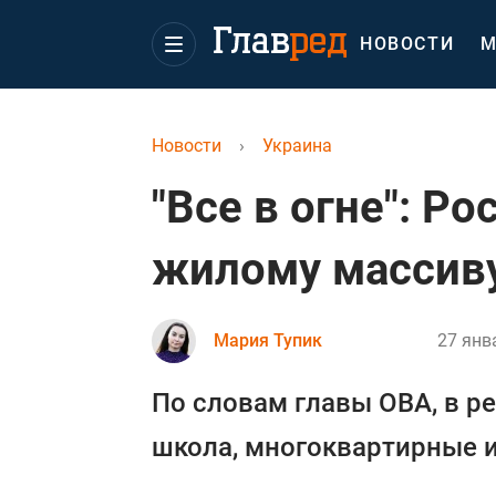
НОВОСТИ
М
Новости
›
Украина
"Все в огне": Ро
жилому массиву
Мария Тупик
27 янв
По словам главы ОВА, в ре
школа, многоквартирные и