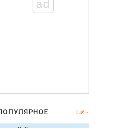
ad
ПОПУЛЯРНОЕ
Ещё