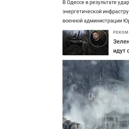
В Одессе в результате уд
энергетической инфрастру
военной администрации Ю
РЕКОМ
Зелен
идут 