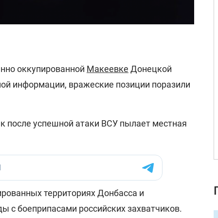
енно оккупированной
Макеевке
Донецкой
ной информации, вражеские позиции поразили
ак после успешной атаки ВСУ пылает местная
ированных территориях Донбасса и
ы с боеприпасами российских захватчиков.