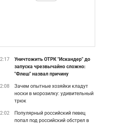
2:17
Уничтожить ОТРК "Искандер" до
запуска чрезвычайно сложно:
"Флеш" назвал причину
2:08
Зачем опытные хозяйки кладут
носки в морозилку: удивительный
трюк
2:02
Популярный российский певец
попал под российский обстрел в
Украине
видео