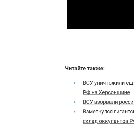
Читайте также:
ВСУ уничтожили еще
РФ на Херсонщине
ВСУ взорвали росси
Взметнулся гигантс
склад оккупантов 