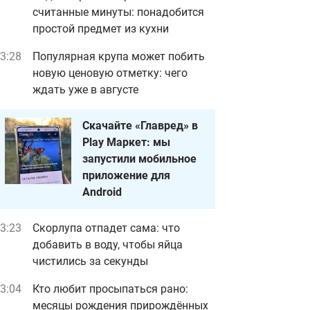
считанные минуты: понадобится
простой предмет из кухни
3:28
Популярная крупа может побить
новую ценовую отметку: чего
ждать уже в августе
Скачайте «Главред» в
Play Маркет: мы
запустили мобильное
приложение для
Android
3:23
Скорлупа отпадет сама: что
добавить в воду, чтобы яйца
чистились за секунды
3:04
Кто любит просыпаться рано:
месяцы рождения прирождённых