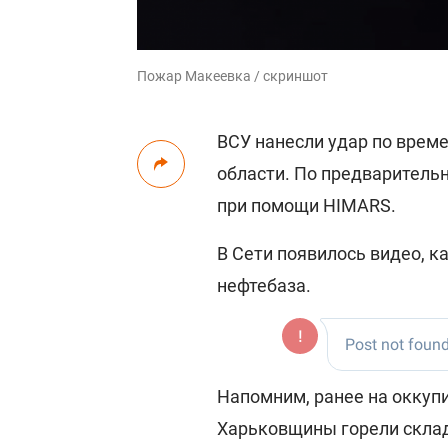
Пожар Макеевка / скриншот
ВСУ нанесли удар по врем
области. По предваритель
при помощи HIMARS.
В Сети появилось видео, к
нефтебаза.
Напомним, ранее на оккуп
Харьковщины горели склад