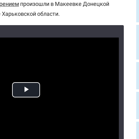
орением
произошли в Макеевке Донецкой
 Харьковской области.