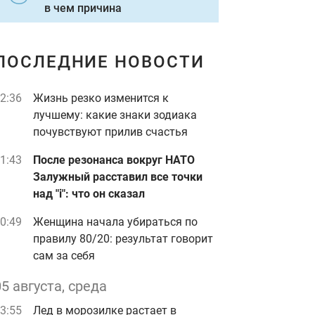
в чем причина
ПОСЛЕДНИЕ НОВОСТИ
2:36
Жизнь резко изменится к
лучшему: какие знаки зодиака
почувствуют прилив счастья
1:43
После резонанса вокруг НАТО
Залужный расставил все точки
над "i": что он сказал
0:49
Женщина начала убираться по
правилу 80/20: результат говорит
сам за себя
05 августа, среда
3:55
Лед в морозилке растает в