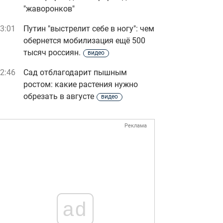
"жаворонков"
3:01
Путин "выстрелит себе в ногу": чем
обернется мобилизация ещё 500
тысяч россиян.
видео
2:46
Сад отблагодарит пышным
ростом: какие растения нужно
обрезать в августе
видео
Реклама
ad