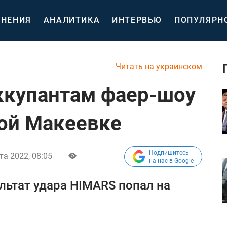
НЕНИЯ
АНАЛИТИКА
ИНТЕРВЬЮ
ПОПУЛЯРН
Читать на украинском
ккупантам фаер-шоу
ой Макеевке
Подпишитесь
та 2022, 08:05
на нас в Google
ьтат удара HIMARS попал на