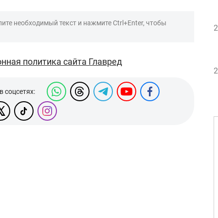
ите необходимый текст и нажмите Ctrl+Enter, чтобы
2
нная политика сайта Главред
2
в соцсетях: