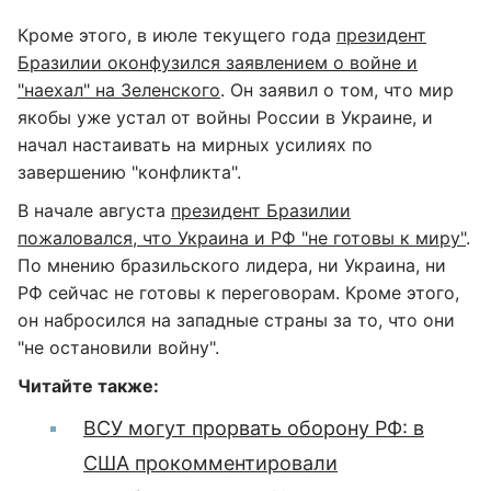
Кроме этого, в июле текущего года
президент
Бразилии оконфузился заявлением о войне и
"наехал" на Зеленского
. Он заявил о том, что мир
якобы уже устал от войны России в Украине, и
начал настаивать на мирных усилиях по
завершению "конфликта".
В начале августа
президент Бразилии
пожаловался, что Украина и РФ "не готовы к миру"
.
По мнению бразильского лидера, ни Украина, ни
РФ сейчас не готовы к переговорам. Кроме этого,
он набросился на западные страны за то, что они
"не остановили войну".
Читайте также:
ВСУ могут прорвать оборону РФ: в
США прокомментировали