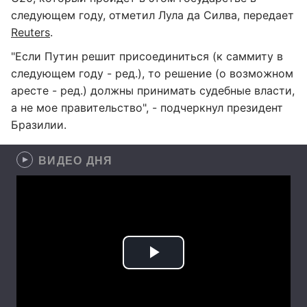
следующем году, отметил Лула да Силва, передает
Reuters
.
"Если Путин решит присоединиться (к саммиту в
следующем году - ред.), то решение (о возможном
аресте - ред.) должны принимать судебные власти,
а не мое правительство", - подчеркнул президент
Бразилии.
ВИДЕО ДНЯ