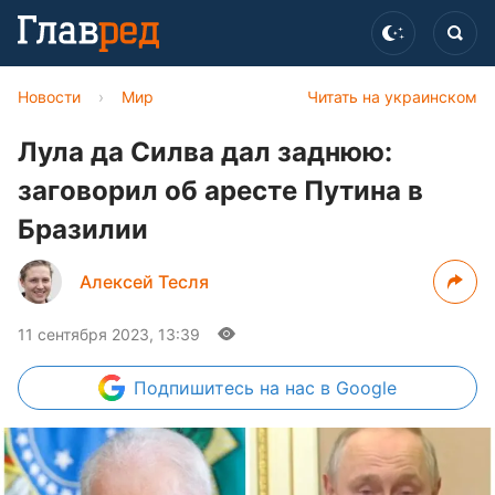
Новости
›
Мир
Читать на украинском
Лула да Силва дал заднюю:
заговорил об аресте Путина в
Бразилии
Алексей Тесля
11 сентября 2023, 13:39
Подпишитесь
на нас в Google