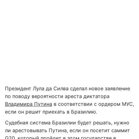
Президент Лула да Силва сделал новое заявление
по поводу вероятности ареста диктатора
Владимира Путина
в соответствии с ордером МУС,
если он решит приехать в Бразилию.
Судебная система Бразилии будет решать, нужно
ли арестовывать Путина, если он посетит саммит
G20, который пройдет в этом государстве в