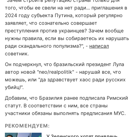
"Зачем строить репутацию страны только для
того, чтобы ее свели на нет ради... приглашения в
2024 году субъекта Путина, который регулярно
заявляет, что сознательно совершает
преступления против украинцев? Зачем вообще
нужны правила, если вы собираетесь их нарушать
ради скандального популизма?", -
написал
советник.
Он подчеркнул, что бразильский президент Лула
автор новой "neo/realpolitik" - нарушай все, что
можешь, или "да здравствует хаос ради русских
убийц!".
Добавим, что Бразилия ранее подписала Римский
статут. В соответствии с ним, все страны
участники обязаны выполнять предписания МУС.
РЕКОМЕНДУЕМ:
У Зеленского хотят привлечь