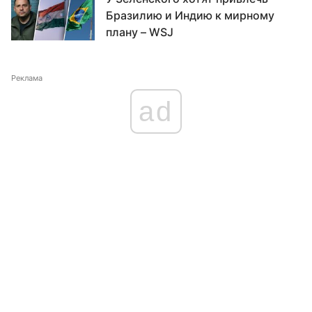
Бразилию и Индию к мирному
плану – WSJ
Реклама
ad