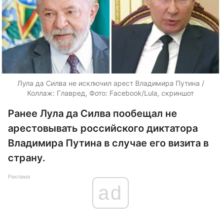
Лула да Силва не исключил арест Владимира Путина /
Коллаж: Главред, Фото: Facebook/Lula, скриншот
Ранее Лула да Силва пообещал не
арестовывать российского диктатора
Владимира Путина в случае его визита в
страну.
Реклама
ad