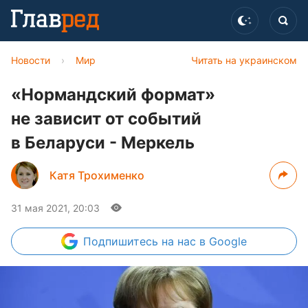
Новости
›
Мир
Читать на украинском
«Нормандский формат»
не зависит от событий
в Беларуси - Меркель
Катя Трохименко
31 мая 2021, 20:03
Подпишитесь
на нас в Google