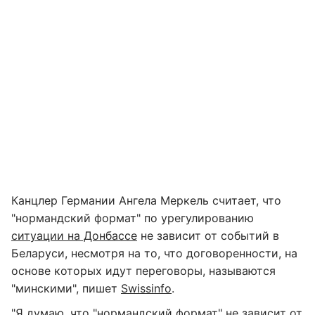
Канцлер Германии Ангела Меркель считает, что
"нормандский формат" по урегулированию
ситуации на Донбассе
не зависит от событий в
Беларуси, несмотря на то, что договоренности, на
основе которых идут переговоры, называются
"минскими", пишет
Swissinfo
.
"Я думаю, что "нормандский формат" не зависит от