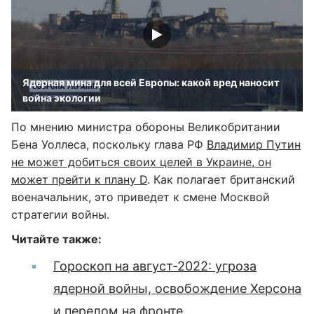
Ядерная мина для всей Европы: какой вред наносит
война экологии
По мнению министра обороны Великобритании
Бена Уоллеса, поскольку глава РФ
Владимир Путин
не может добиться своих целей в Украине, он
может прейти к плану D
. Как полагает британский
военачальник, это приведет к смене Москвой
стратегии войны.
Читайте также:
Гороскоп на август-2022: угроза
ядерной войны, освобождение Херсона
и перелом на фронте