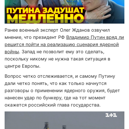
Ранее военный эксперт Олег Жданов озвучил
мнение, что президент РФ
Владимир Путин вряд ли
решится пойти на реализацию сценария ядерной
войны
. Запад не позволит ему это сделать,
поскольку никому не нужна такая ситуация в
центре Европы.
Вопрос четко отслеживается, и самому Путину
дали четко понять, что как только начнутся
разговоры о применении ядерного оружия, будет
нанесен удар по бункеру, где на тот момент
окажется российский глава государства.