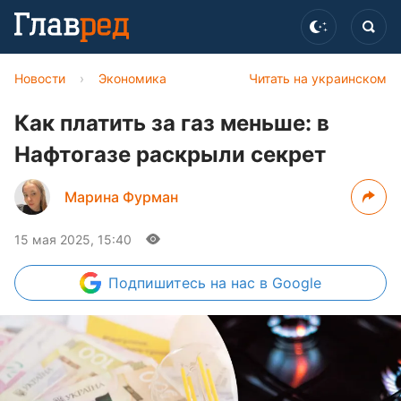
Новости
›
Экономика
Читать на украинском
Как платить за газ меньше: в
Нафтогазе раскрыли секрет
Марина Фурман
15 мая 2025, 15:40
Подпишитесь
на нас в Google