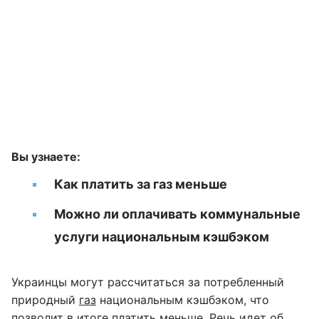
Вы узнаете:
Как платить за газ меньше
Можно ли оплачивать коммунальные
услуги национальным кэшбэком
Украинцы могут рассчитаться за потребленный
природный
газ
национальным кэшбэком, что
позволит в итоге платить меньше. Речь идет об