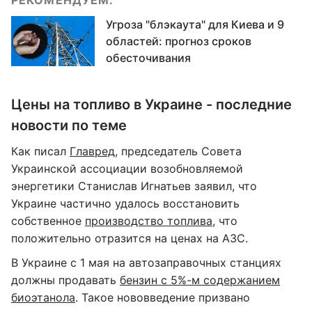
РЕКОМЕНДУЕМ:
Угроза "блэкаута" для Киева и 9
областей: прогноз сроков
обесточивания
Цены на топливо в Украине - последние
новости по теме
Как писал
Главред
, председатель Совета
Украинской ассоциации возобновляемой
энергетики Станислав Игнатьев заявил, что
Украине частично удалось восстановить
собственное
производство топлива
, что
положительно отразится на ценах на АЗС.
В Украине с 1 мая на автозаправочных станциях
должны продавать
бензин с 5%-м содержанием
биоэтанола
. Такое нововведение призвано