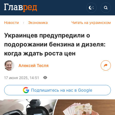
Новости
›
Экономика
Читать на украинском
Украинцев предупредили о
подорожании бензина и дизеля:
когда ждать роста цен
Алексей Тесля
17 июня 2025, 14:51
Подпишитесь
на нас в Google