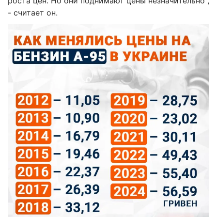
роста цен. Но они поднимают цены незначительно",
- считает он.