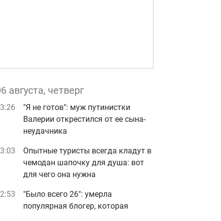
06 августа, четверг
3:26
"Я не готов": муж путинистки
Валерии открестился от ее сына-
неудачника
3:03
Опытные туристы всегда кладут в
чемодан шапочку для душа: вот
для чего она нужна
2:53
"Было всего 26": умерла
популярная блогер, которая
вдохновляла миллионы