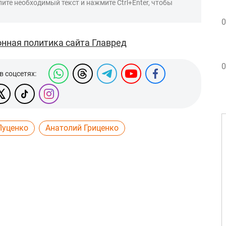
ите необходимый текст и нажмите Ctrl+Enter, чтобы
0
нная политика сайта Главред
0
в соцсетях:
Луценко
Анатолий Гриценко