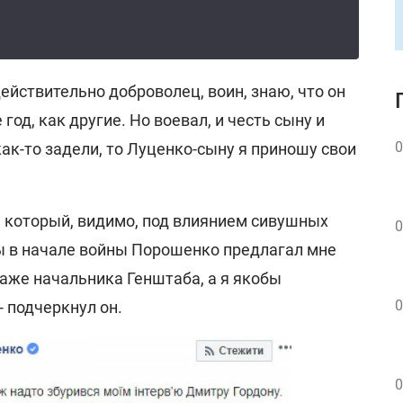
действительно доброволец, воин, знаю, что он
 год, как другие. Но воевал, и честь сыну и
0
как-то задели, то Луценко-сыну я приношу свои
, который, видимо, под влиянием сивушных
0
бы в начале войны Порошенко предлагал мне
аже начальника Генштаба, а я якобы
0
- подчеркнул он.
0