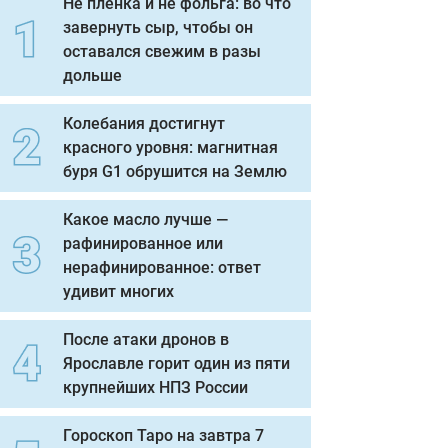
Не пленка и не фольга: во что
завернуть сыр, чтобы он
оставался свежим в разы
дольше
Колебания достигнут
красного уровня: магнитная
буря G1 обрушится на Землю
Какое масло лучше —
рафинированное или
нерафинированное: ответ
удивит многих
После атаки дронов в
Ярославле горит один из пяти
крупнейших НПЗ России
Гороскоп Таро на завтра 7