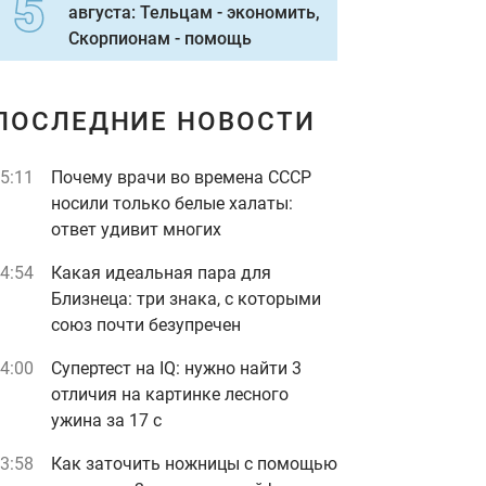
августа: Тельцам - экономить,
Скорпионам - помощь
ПОСЛЕДНИЕ НОВОСТИ
5:11
Почему врачи во времена СССР
носили только белые халаты:
ответ удивит многих
4:54
Какая идеальная пара для
Близнеца: три знака, с которыми
союз почти безупречен
4:00
Супертест на IQ: нужно найти 3
отличия на картинке лесного
ужина за 17 с
3:58
Как заточить ножницы с помощью