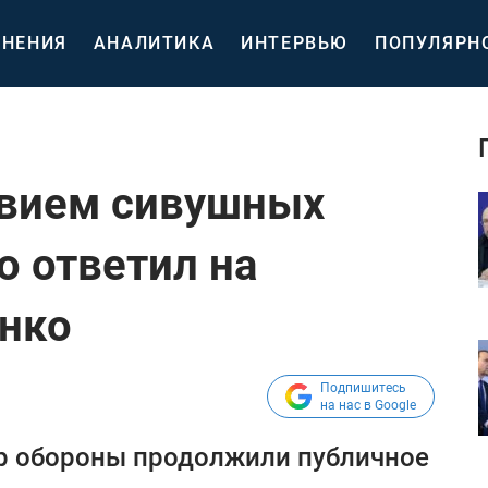
НЕНИЯ
АНАЛИТИКА
ИНТЕРВЬЮ
ПОПУЛЯРН
твием сивушных
о ответил на
нко
Подпишитесь
на нас в Google
тр обороны продолжили публичное