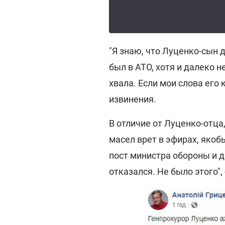
"Я знаю, что Луценко-сын 
был в АТО, хотя и далеко не
хвала. Если мои слова его 
извинения.
В отличие от Луценко-отца
масел врет в эфирах, яко
пост министра обороны и д
отказался. Не было этого", 