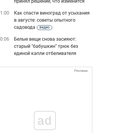
принял решение, что изменится
1:00
Как спасти виноград от усыхания
в августе: советы опытного
садовода
видео
0:06
Белые вещи снова засияют:
старый "бабушкин" трюк без
единой капли отбеливателя
Реклама
ad