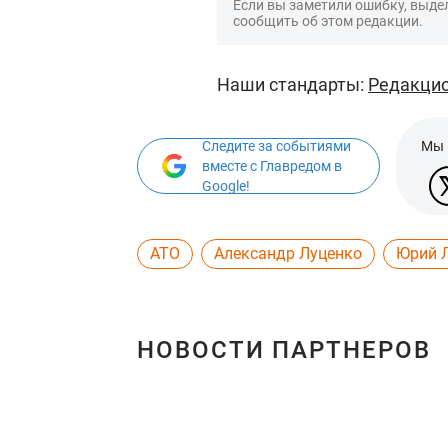
Если вы заметили ошибку, выдел
сообщить об этом редакции.
Наши стандарты:
Редакцио
Следите за событиями
Мы 
вместе с Главредом в
Google!
АТО
Александр Луценко
Юрий 
НОВОСТИ ПАРТНЕРОВ