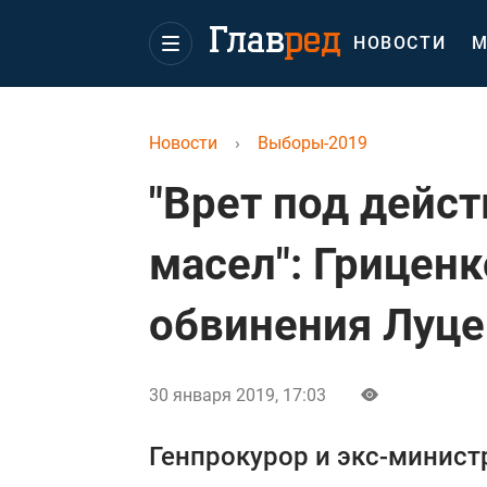
НОВОСТИ
М
Новости
›
Выборы-2019
"Врет под дейс
масел": Гриценк
обвинения Луце
30 января 2019, 17:03
Генпрокурор и экс-минис