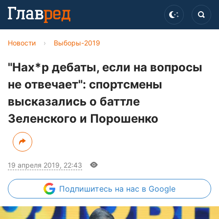
Новости
›
Выборы-2019
"Нах*р дебаты, если на вопросы
не отвечает": спортсмены
высказались о баттле
Зеленского и Порошенко
19 апреля 2019, 22:43
Подпишитесь
на нас в Google