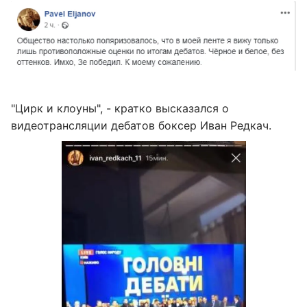
"Цирк и клоуны", - кратко высказался о
видеотрансляции дебатов боксер Иван Редкач.