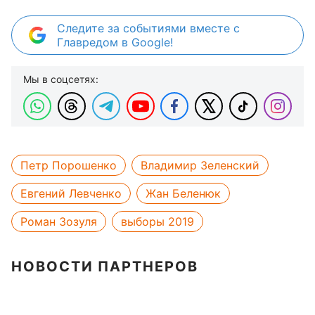
Следите за событиями вместе с
Главредом в Google!
Мы в соцсетях:
Петр Порошенко
Владимир Зеленский
Евгений Левченко
Жан Беленюк
Роман Зозуля
выборы 2019
НОВОСТИ ПАРТНЕРОВ