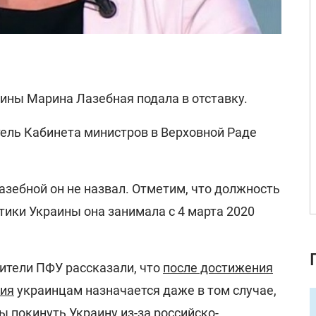
ины Марина Лазебная подала в отставку.
тель Кабинета министров в Верховной Раде
зебной он не назвал. Отметим, что должность
тики Украины она занимала с 4 марта 2020
ители ПФУ рассказали, что
после достижения
сия
украинцам назначается даже в том случае,
 покинуть Украину из-за российско-