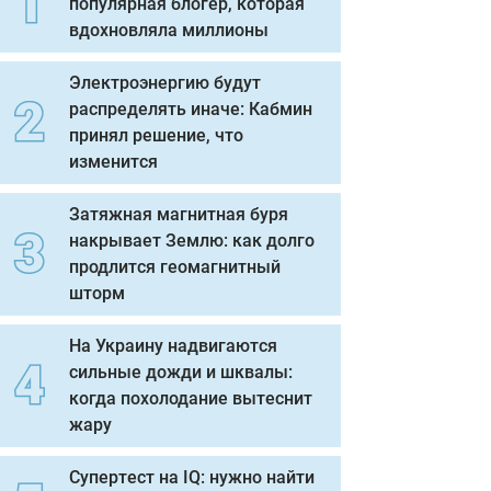
популярная блогер, которая
вдохновляла миллионы
Электроэнергию будут
распределять иначе: Кабмин
принял решение, что
изменится
Затяжная магнитная буря
накрывает Землю: как долго
продлится геомагнитный
шторм
На Украину надвигаются
сильные дожди и шквалы:
когда похолодание вытеснит
жару
Супертест на IQ: нужно найти