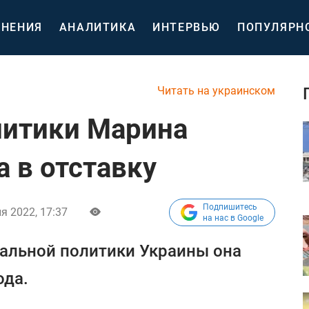
НЕНИЯ
АНАЛИТИКА
ИНТЕРВЬЮ
ПОПУЛЯРН
Читать на украинском
литики Марина
 в отставку
Подпишитесь
я 2022, 17:37
на нас в Google
альной политики Украины она
ода.