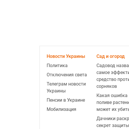
Новости Украины
Сад и огород
Политика
Садовод назва
самое эффект
Отключения света
средство прот
Телеграм новости
сорняков
Украины
Какая ошибка 
Пенсии в Украине
поливе растен
Мобилизация
может их убит
Дачники раск
секрет защиты