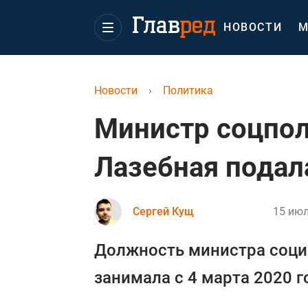
НОВОСТИ
М
Новости
›
Политика
Министр соцпо
Лазебная подала
Сергей Кущ
15 июл
Должность министра соци
занимала с 4 марта 2020 г