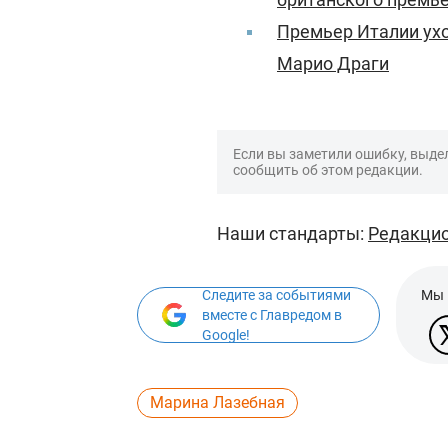
Премьер Италии ухо
Марио Драги
Если вы заметили ошибку, выдел
сообщить об этом редакции.
Наши стандарты:
Редакцио
Следите за событиями
Мы 
вместе с Главредом в
Google!
Марина Лазебная