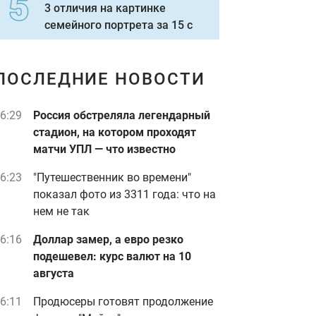
3 отличия на картинке
семейного портрета за 15 с
ПОСЛЕДНИЕ НОВОСТИ
6:29
Россия обстреляла легендарный
стадион, на котором проходят
матчи УПЛ — что известно
6:23
"Путешественник во времени"
показал фото из 3311 года: что на
нем не так
6:16
Доллар замер, а евро резко
подешевел: курс валют на 10
августа
6:11
Продюсеры готовят продолжение