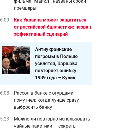
фильма "Майкл": названы сроки
премьеры
6:09
Как Украина может защититься
от российской баллистики: назван
эффективный сценарий
Антиукраинские
погромы в Польше
усилятся, Варшава
повторяет ошибку
1939 года – Кулик
6:08
Рассол в банке с огурцами
помутнел: когда лучше сразу
выбросить банку
5:23
Можно ли повторно использовать
чайные пакетики — секреты