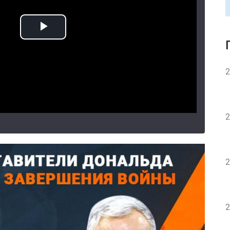
2
2
2
2