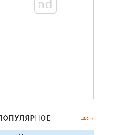
ad
ПОПУЛЯРНОЕ
Ещё