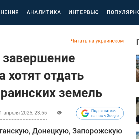
НЕНИЯ
АНАЛИТИКА
ИНТЕРВЬЮ
ПОПУЛЯРН
Читать на украинском
 завершение
а хотят отдать
краинских земель
Подпишитесь
1 апреля 2025, 23:55
на нас в Google
уганскую, Донецкую, Запорожскую