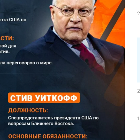
2
2
1