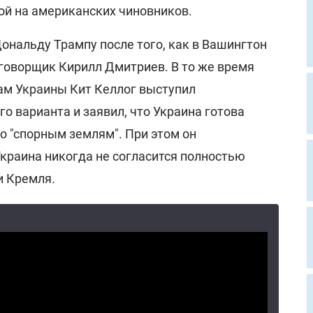
ой на американских чиновников.
ональду Трампу после того, как в Вашингтон
говорщик Кирилл Дмитриев. В то же время
ам Украины Кит Келлог выступил
го варианта и заявил, что Украина готова
о "спорным землям". При этом он
Украина никогда не согласится полностью
и Кремля.