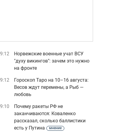
9:12
Норвежские военные учат ВСУ
"духу викингов": зачем это нужно
на фронте
9:12
Гороскоп Таро на 10–16 августа:
Весов ждут перемены, а Рыб —
любовь
9:10
Почему ракеты РФ не
заканчиваются: Коваленко
рассказал, сколько баллистики
есть у Путина
мнение