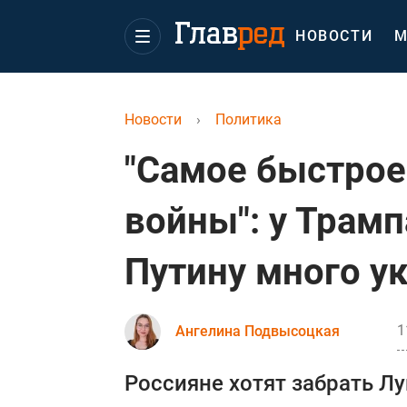
НОВОСТИ
М
Новости
›
Политика
"Самое быстрое
войны": у Трамп
Путину много у
1
Ангелина Подвысоцкая
Россияне хотят забрать Л