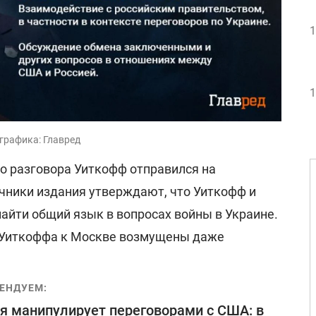
1
1
графика: Главред
го разговора Уиткофф отправился на
очники издания утверждают, что Уиткофф и
найти общий язык в вопросах войны в Украине.
 Уиткоффа к Москве возмущены даже
ЕНДУЕМ:
я манипулирует переговорами с США: в