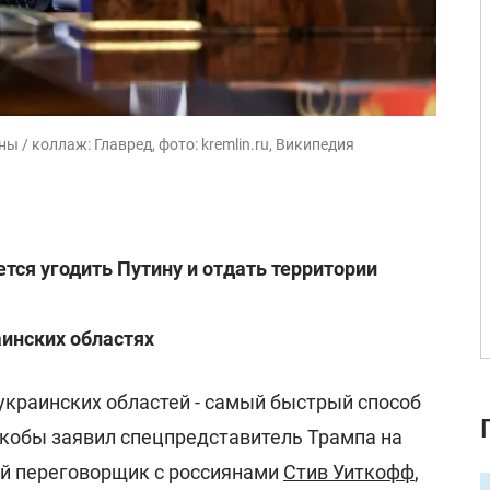
 / коллаж: Главред, фото: kremlin.ru, Википедия
тся угодить Путину и отдать территории
аинских областях
украинских областей - самый быстрый способ
якобы заявил спецпредставитель Трампа на
й переговорщик с россиянами
Стив Уиткофф
,