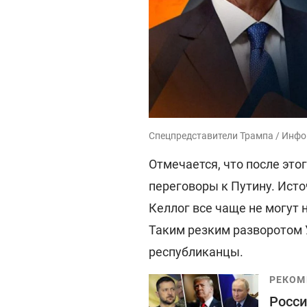
Спецпредставители Трампа / Инфо
Отмечается, что после это
переговоры к Путину. Ист
Келлог все чаще не могут 
Таким резким разворотом
республиканцы.
РЕКОМ
Росси