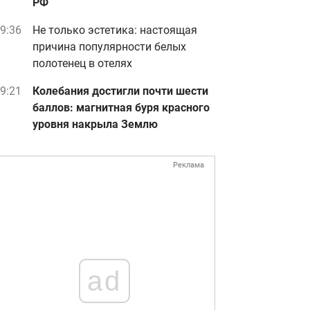
РФ
9:36
Не только эстетика: настоящая
причина популярности белых
полотенец в отелях
9:21
Колебания достигли почти шести
баллов: магнитная буря красного
уровня накрыла Землю
Реклама
ad