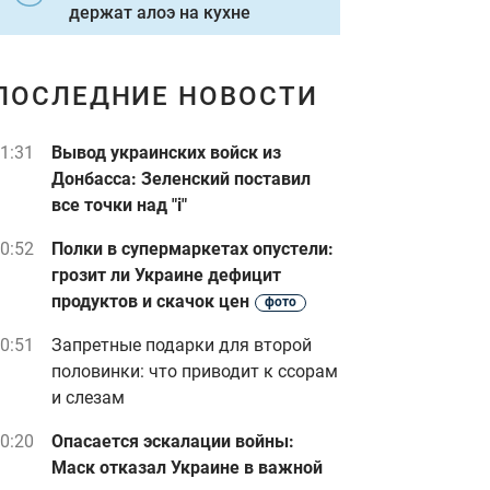
держат алоэ на кухне
ПОСЛЕДНИЕ НОВОСТИ
1:31
Вывод украинских войск из
Донбасса: Зеленский поставил
все точки над "i"
0:52
Полки в супермаркетах опустели:
грозит ли Украине дефицит
продуктов и скачок цен
фото
0:51
Запретные подарки для второй
половинки: что приводит к ссорам
и слезам
0:20
Опасается эскалации войны:
Маск отказал Украине в важной