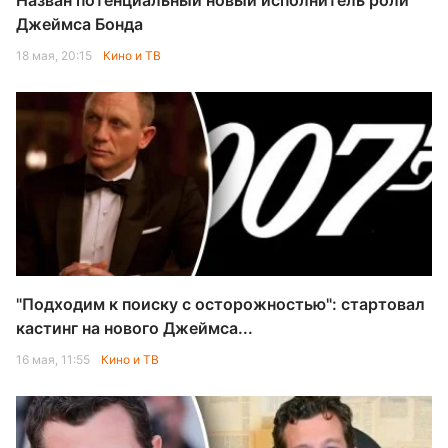
Назван потенциальный новый исполнитель роли
Джеймса Бонда
18 мая, 20:15
Кино и ТВ
"Подходим к поиску с осторожностью": стартовал
кастинг на нового Джеймса...
16 мая, 11:55
Кино и ТВ