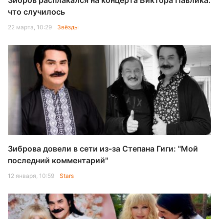
Зибров расплакался на концерта Виктора Павлика:
что случилось
22 марта, 10:29
Звёзды
Зиброва довели в сети из-за Степана Гиги: "Мой
последний комментарий"
12 января, 10:59
Stars