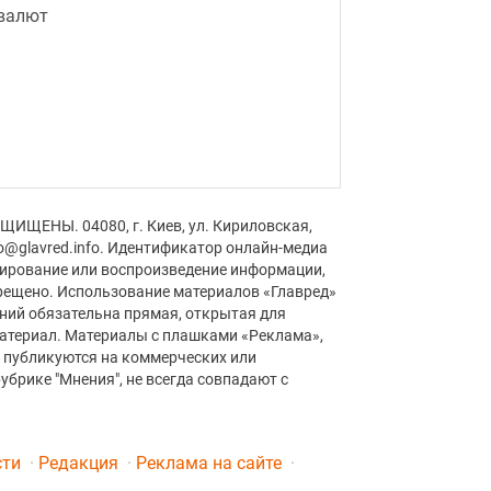
 валют
ЩИЩЕНЫ. 04080, г. Киев, ул. Кириловская,
fo@glavred.info. Идентификатор онлайн-медиа
пирование или воспроизведение информации,
рещено. Использование материалов «Главред»
аний обязательна прямая, открытая для
материал. Материалы с плашками «Реклама»,
» публикуются на коммерческих или
убрике "Мнения", не всегда совпадают с
сти
Редакция
Реклама на сайте