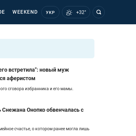
ОЕ
WEEKEND
+32°
УКР
его встретила": новый муж
ся аферистом
ого сговора избранника и его мамы.
 Снежана Онопко обвенчалась с
мейное счастье, о котором ранее могла лишь