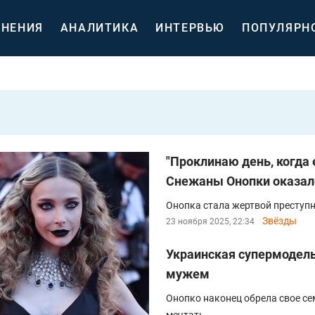
НЕНИЯ
АНАЛИТИКА
ИНТЕРВЬЮ
ПОПУЛЯРН
"Проклинаю день, когда 
Снежаны Онопки оказал
Онопка стала жертвой преступн
Звёзды
23 ноября 2025, 22:34
Украинская супермодель
мужем
Онопко наконец обрела свое се