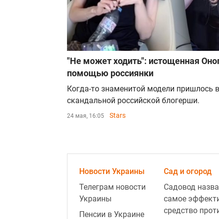
"Не может ходить": истощенная Оноп
помощью россиянки
Когда-то знаменитой модели пришлось
скандальной российской блогерши.
Stars
24 мая, 16:05
Новости Украины
Сад и огород
Телеграм новости
Садовод назва
Украины
самое эффект
средство прот
Пенсии в Украине