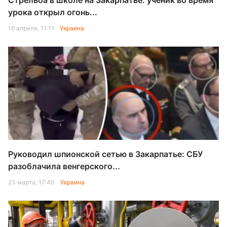
Стрельба в школе на Закарпатье: ученик во время
урока открыл огонь...
16 апреля, 11:11
Украина
Руководил шпионской сетью в Закарпатье: СБУ
разоблачила венгерского...
23 марта, 17:40
Украина