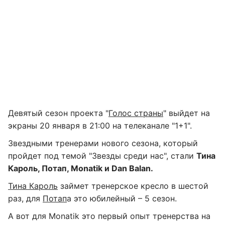
Девятый сезон проекта "
Голос страны
" выйдет на
экраны 20 января в 21:00 на телеканале "1+1".
Звездными тренерами нового сезона, который
пройдет под темой "Звезды среди нас", стали
Тина
Кароль, Потап, Monatik и Dan Balan.
Тина Кароль
займет тренерское кресло в шестой
раз, для
Потап
а это юбилейный – 5 сезон.
А вот для Monatik это первый опыт тренерства на