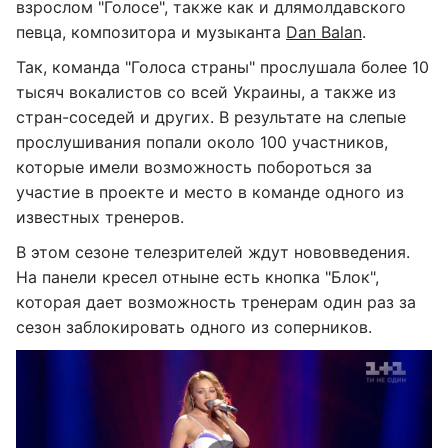
взрослом "Голосе", также как и для
молдавского
певца, композитора и музыканта
Dan Balan
.
Так, команда "Голоса страны" прослушала более 10
тысяч вокалистов со всей Украины, а также из
стран-соседей и других. В результате на слепые
прослушивания попали около 100 участников,
которые имели возможность побороться за
участие в проекте и место в команде одного из
известных тренеров.
В этом сезоне телезрителей ждут нововведения.
На панели кресел отныне есть кнопка "Блок",
которая дает возможность тренерам один раз за
сезон заблокировать одного из соперников.