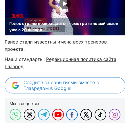
Голос страны возвращается - смотрите новый сезон
уже с 20 января
Ранее стали
известны имена всех тренеров
проекта
.
Наши стандарты:
Редакционная политика сайта
Главред
Следите за событиями вместе с
Главредом в Google!
Мы в соцсетях: