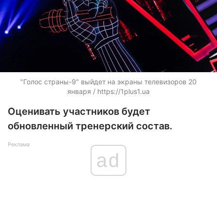
"Голос страны-9" выйдет на экраны телевизоров 20
января / https://1plus1.ua
Оценивать участников будет
обновленный тренерский состав.
Реклама
ad