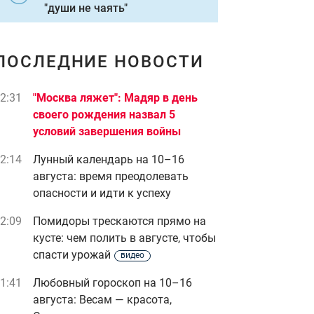
"души не чаять"
ПОСЛЕДНИЕ НОВОСТИ
2:31
"Москва ляжет": Мадяр в день
своего рождения назва л 5
условий завершения войны
2:14
Лунный календарь на 10–16
августа: время преодолевать
опасности и идти к успеху
2:09
Помидоры трескаются прямо на
кусте: чем полить в августе, чтобы
спасти урожай
видео
1:41
Любовный гороскоп на 10–16
августа: Весам — красота,