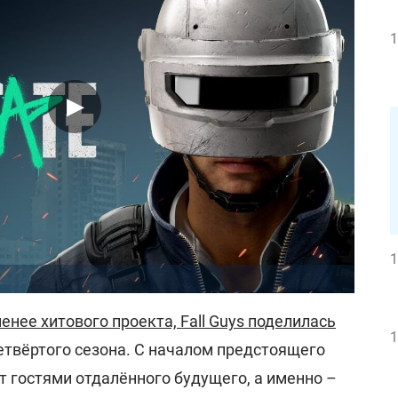
1
1
енее хитового проекта, Fall Guys поделилась
1
твёртого сезона. С началом предстоящего
т гостями отдалённого будущего, а именно –