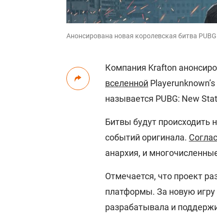
Анонсирована новая королевская битва PUBG: 
Компания Krafton анонсир
вселенной
Playerunknown’s
называется PUBG: New State
Битвы будут происходить на
событий оригинала.
Соглас
анархия, и многочисленные
Отмечается, что проект ра
платформы. За новую игру 
разрабатывала и поддержи