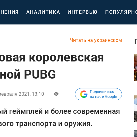
НЕНИЯ
АНАЛИТИКА
ИНТЕРВЬЮ
ПОПУЛЯРН
Читать на украинском
овая королевская
нной PUBG
Подпишитесь
февраля 2021, 13:10
на нас в Google
й геймплей и более современная
вого транспорта и оружия.