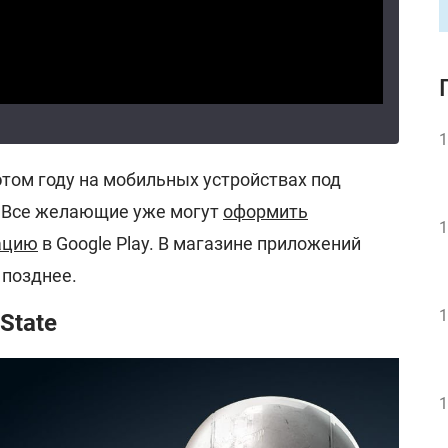
1
этом году на мобильных устройствах под
S. Все желающие уже могут
оформить
1
ацию
в Google Play. В магазине приложений
 позднее.
1
State
1