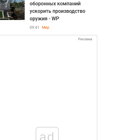
оборонных компаний
ускорить производство
оружия - WP
09:41
Мир
Реклама
ad