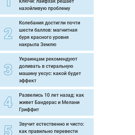
ключи: лайфхак решает
назойливую проблему
Колебания достигли почти
шести баллов: магнитная
буря красного уровня
накрыла Землю
Украинцам рекомендуют
доливать в стиральную
машину уксус: какой будет
эффект
Развелись 10 лет назад: как
живет Бандерас и Мелани
Гриффит
Звучит естественно и чисто:
как правильно перевести