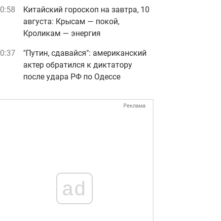
0:58
Китайский гороскоп на завтра, 10
августа: Крысам — покой,
Кроликам — энергия
0:37
"Путин, сдавайся": американский
актер обратился к диктатору
после удара РФ по Одессе
Реклама
ad