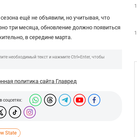
1
 сезона ещё не объявили, но учитывая, что
рно три месяца, обновление должно появиться
1
ительно, в середине марта.
ите необходимый текст и нажмите Ctrl+Enter, чтобы
нная политика сайта Главред
в соцсетях:
w State