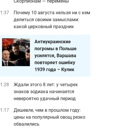
Скорпионам — перемены
1:37
Почему 10 августа нельзя ни с кем
делиться своими замыслами:
какой церковный праздник
Антиукраинские
погромы в Польше
усилятся, Варшава
повторяет ошибку
1939 года – Кулик
1:28
Ждали этого 8 лет: у четырех
знаков зодиака начинается
невероятно удачный период
1:17
Дешевле, чем в прошлом году:
цены на популярный овощ резко
обвалились