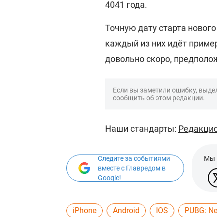
4041 года.
Точную дату старта нового
каждый из них идёт приме
довольно скоро, предполож
Если вы заметили ошибку, выдел
сообщить об этом редакции.
Наши стандарты:
Редакцио
Следите за событиями
Мы 
вместе с Главредом в
Google!
iPhone
Android
IOS
PUBG: Ne