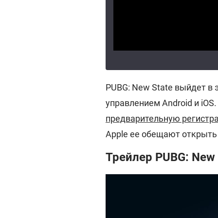
PUBG: New State выйдет в 
управлением Android и iO
предварительную регистр
Apple ее обещают открыть
Трейлер PUBG: New 