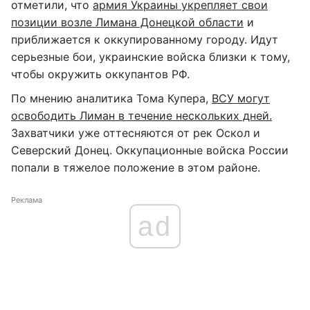
отметили, что
армия Украины укрепляет свои
позиции возле Лимана Донецкой области
и
приближается к оккупированному городу. Идут
серьезные бои, украинские войска близки к тому,
чтобы окружить оккупантов РФ.
По мнению аналитика Тома Купера,
ВСУ могут
освободить Лиман в течение нескольких дней.
Захватчики уже оттесняются от рек Оскол и
Северский Донец. Оккупационные войска России
попали в тяжелое положение в этом районе.
Реклама
ad