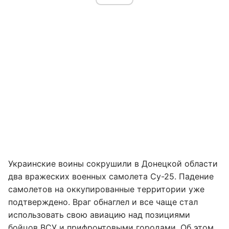
Украинские воины сокрушили в Донецкой области
два вражеских военных самолета Су-25. Падение
самолетов на оккупированные территории уже
подтверждено. Враг обнаглел и все чаще стал
использовать свою авиацию над позициями
бойцов
ВСУ
и прифронтовыми городами. Об этом