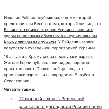
Издание Politico опубликовало комментарий
представителя Белого дома, который заявил, что
Вашингтон признает право Украины наносить
удары по военным объектам в оккупированном
Крыму западным оружием
. У Байдена назвали
полуостров суверенной территорией Украины.
18 августа
в Крыму снова прозвучали взрывы
.
Жители Керчи публиковали видео, вероятно,
пролетов ракет. Позже сообщалось, что
произошли взрывы и на аэродроме Бельбек в
Севастополе.
Читайте также:
"Позорный захват": Зеленский
рассказал о деградации России после