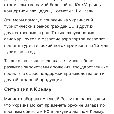
строительство самой большой на Юге Украины
концертной площадки", - отметил Шмыгаль.
Эти меры помогут привлечь на украинский
туристический рынок граждан ЕС и других
дружественных стран. Только запуск новых
авиамаршрутов и развитие аэропортов позволит
поднять туристический поток примерно на 1,5 млн
туристов в год.
Также стратегия предполагает масштабное
развитие экосистемы орошения, государственные
проекты в сфере поддержки производства вин и
другой аграрной продукции.
Ситуация в Крыму
Министр обороны Алексей Резников ранее заявил,
что
Украина может применять оружие Запада по
военным объектам РФ в оккупированном Крыму
.