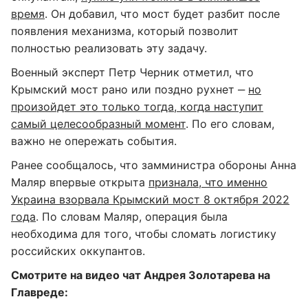
время
. Он добавил, что мост будет разбит после
появления механизма, который позволит
полностью реализовать эту задачу.
Военный эксперт Петр Черник отметил, что
Крымский мост рано или поздно рухнет ‒
но
произойдет это только тогда, когда наступит
самый целесообразный момент
. По его словам,
важно не опережать события.
Ранее сообщалось, что замминистра обороны Анна
Маляр впервые открыта
признала, что именно
Украина взорвала Крымский мост 8 октября 2022
года
. По словам Маляр, операция была
необходима для того, чтобы сломать логистику
российских оккупантов.
Смотрите на видео чат Андрея Золотарева на
Главреде: