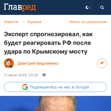
Новости
›
Украина
Читать на украинском
Эксперт спрогнозировал, как
будет реагировать РФ после
удара по Крымскому мосту
Дмитрий Видоменко
11 июля 2023, 03:20
Подпишитесь
на нас в Google