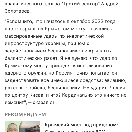
аналитического центра "Третий сектор" Андрей
Золотарев.
"Вспомните, что началось в октябре 2022 года
после взрыва на Крымском мосту – начались
массированные удары по энергетической
инфраструктуре Украины, причем с
задействованием беспилотников и крылатых
баллистических ракет. Я не думаю, что удар по
Крымскому мосту приведёт к использованию
ядерного оружия, но Россия точно попытается
задействовать все имеющиеся средства: авиацию,
ракетные войска, беспилотники. Ну ударит Россия
по центру Киева, и что? Кардинально это ничего не
изменит", ‒ сказал он.
РЕКОМЕНДУЕМ:
Крымский мост под прицелом:
Свитан сказал, когда ВСУ