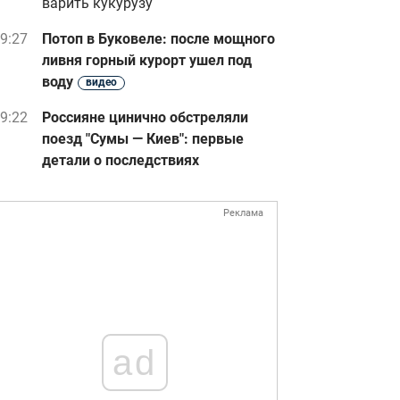
варить кукурузу
9:27
Потоп в Буковеле: после мощного
ливня горный курорт ушел под
воду
видео
9:22
Россияне цинично обстреляли
поезд "Сумы — Киев": первые
детали о последствиях
Реклама
ad