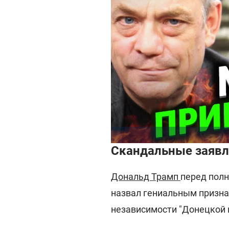
Скандальные заявл
Дональд Трамп
перед пол
назвал гениальным призн
независимости "Донецкой и