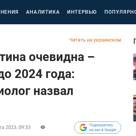
НЕНИЯ
АНАЛИТИКА
ИНТЕРВЬЮ
ПОПУЛЯРН
Читать на украинском
утина очевидна –
до 2024 года:
иолог назвал
Подпишитесь
та 2023, 09:33
на нас в Google