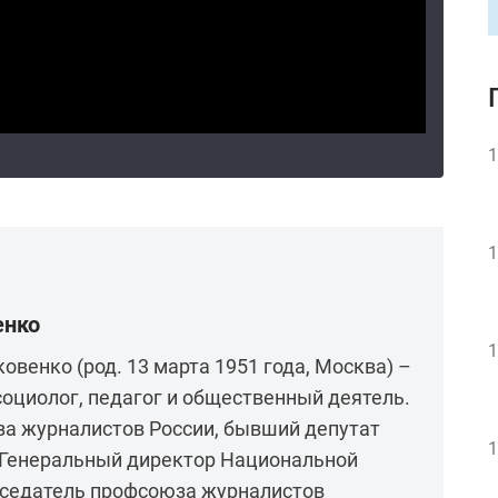
1
1
енко
1
овенко (род. 13 марта 1951 года, Москва) –
социолог, педагог и общественный деятель.
а журналистов России, бывший депутат
1
 Генеральный директор Национальной
седатель профсоюза журналистов