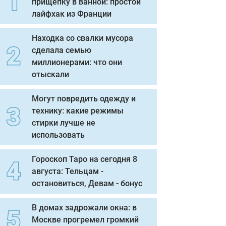
прищепку в ванной: простой
лайфхак из Франции
Находка со свалки мусора
сделала семью
миллионерами: что они
отыскали
Могут повредить одежду и
технику: какие режимы
стирки лучше не
использовать
Гороскоп Таро на сегодня 8
августа: Тельцам -
остановиться, Девам - бонус
В домах задрожали окна: в
Москве прогремел громкий