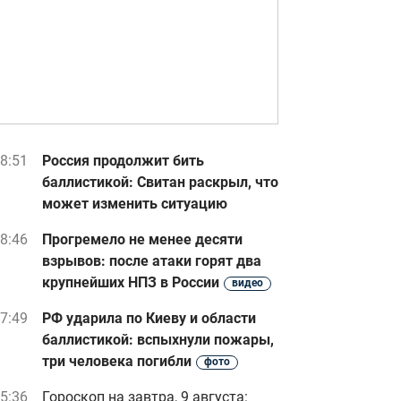
8:51
Россия продолжит бить
баллистикой: Свитан раскрыл, что
может изменить ситуацию
8:46
Прогремело не менее десяти
взрывов: после атаки горят два
крупнейших НПЗ в России
видео
7:49
РФ ударила по Киеву и области
баллистикой: вспыхнули пожары,
три человека погибли
фото
5:36
Гороскоп на завтра, 9 августа: