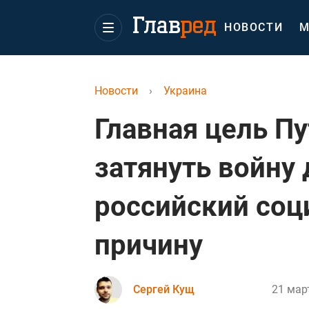
НОВОСТИ
М
Новости
›
Украина
Главная цель П
затянуть войну 
российский соц
причину
Сергей Кущ
21 мар