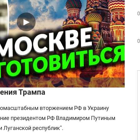
0
0
ения Трампа
номасштабным вторжением РФ в Украину
ание президентом РФ Владимиром Путиным
 Луганской республик".