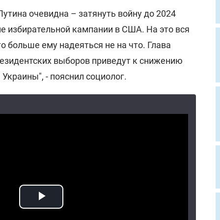
Путина очевидна – затянуть войну до 2024
не избирательной кампании в США. На это вся
о больше ему надеяться не на что. Глава
президентских выборов приведут к снижению
Украины", - пояснил социолог.