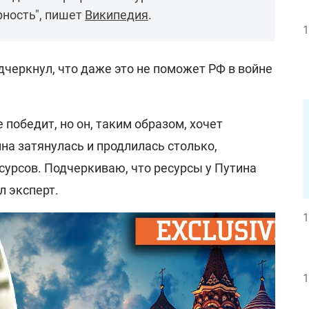
рность", пишет
Википедия
.
1
дчеркнул, что даже это не поможет РФ в войне
е победит, но он, таким образом, хочет
на затянулась и продлилась столько,
есурсов. Подчеркиваю, что ресурсы у Путина
л эксперт.
1
1