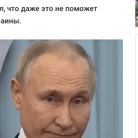
л, что даже это не поможет
раины.