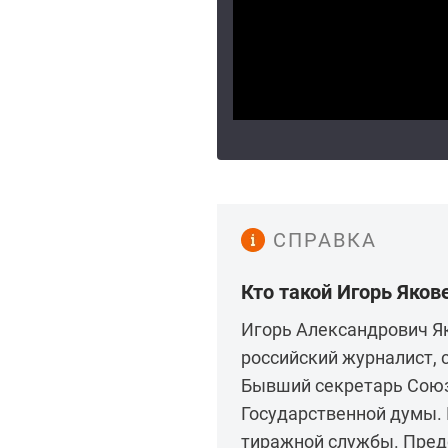
СПРАВКА
Кто такой Игорь Яков
Игорь Александрович Як
российский журналист, 
Бывший секретарь Союз
Государственной думы.
тиражной службы. Пред