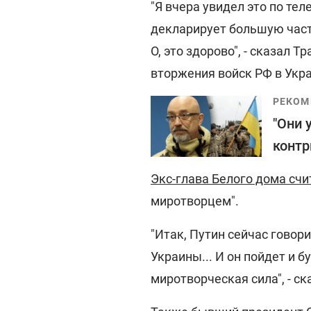
"Я вчера увидел это по теле
декларирует большую част
О, это здорово", - сказал 
вторжения войск РФ в Укра
РЕКОМ
"Они 
контр
Экс-глава Белого дома счи
миротворцем".
"Итак, Путин сейчас говор
Украины... И он пойдет и 
миротворческая сила", - ск