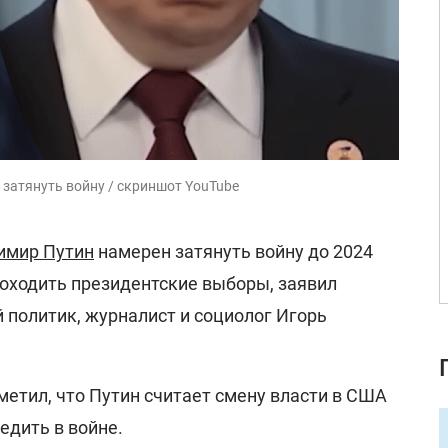
 затянуть войну / скриншот YouTube
имир Путин
намерен затянуть войну до 2024
роходить президентские выборы, заявил
 политик, журналист и социолог Игорь
метил, что Путин считает смену власти в США
дить в войне.