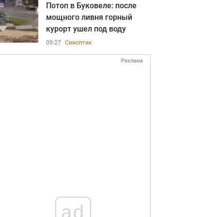
Потоп в Буковеле: после
мощного ливня горный
курорт ушел под воду
09:27
Синоптик
Реклама
ad