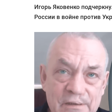
Игорь Яковенко подчеркну
России в войне против Ук