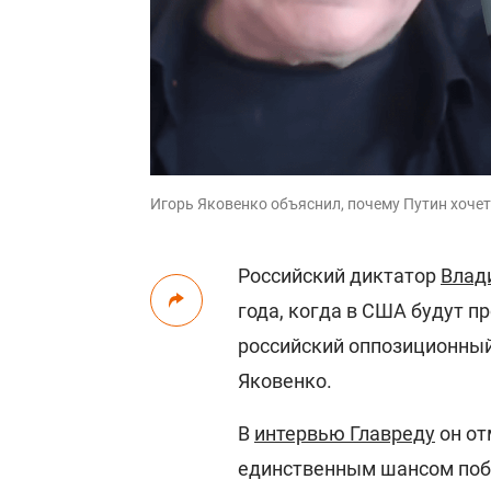
Игорь Яковенко объяснил, почему Путин хочет
Российский диктатор
Влад
года, когда в США будут п
российский оппозиционный
Яковенко.
В
интервью Главреду
он от
единственным шансом побе