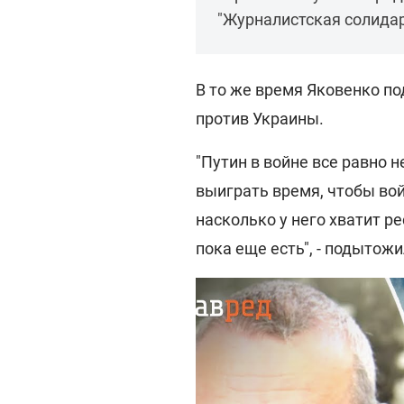
"Журналистская солида
В то же время Яковенко по
против Украины.
"Путин в войне все равно н
выиграть время, чтобы вой
насколько у него хватит р
пока еще есть", - подытожи