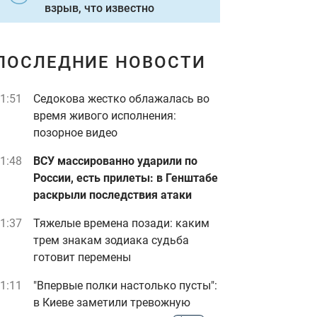
взрыв, что известно
ПОСЛЕДНИЕ НОВОСТИ
1:51
Седокова жестко облажалась во
время живого исполнения:
позорное видео
1:48
ВСУ массированно ударили по
России, есть прилеты: в Генштабе
раскрыли последствия атаки
1:37
Тяжелые времена позади: каким
трем знакам зодиака судьба
готовит перемены
1:11
"Впервые полки настолько пусты":
в Киеве заметили тревожную