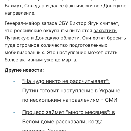
Бахмут, Соледар и далее фактически все Донецкое
направление.
Генерал-майор запаса СБУ Виктор Ягун считает,
что российские оккупанты пытаются
захватить
Луганскую и Донецкую области
. Они хотят бросить
туда огромное количество подготовленных
мобилизованных. Это наступление может стать
более активным уже до марта.
Другие новости:
"На чудо никто не рассчитывает":
Путин готовит наступление в Украине
по нескольким направлениям - СМИ
Процесс займет "много месяцев": в
Белом доме рассказали, когда
поставят Abrams