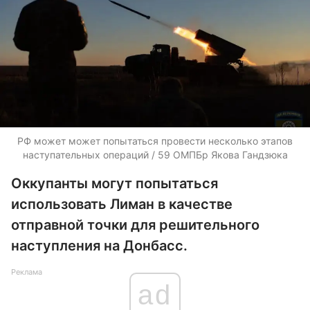
РФ может может попытаться провести несколько этапов
наступательных операций / 59 ОМПБр Якова Гандзюка
Оккупанты могут попытаться
использовать Лиман в качестве
отправной точки для решительного
наступления на Донбасс.
Реклама
ad