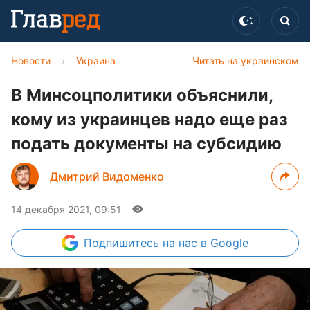
Новости
›
Украина
Читать на украинском
В Минсоцполитики объяснили,
кому из украинцев надо еще раз
подать документы на субсидию
Дмитрий Видоменко
14 декабря 2021, 09:51
Подпишитесь
на нас в Google