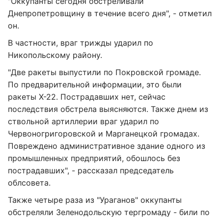
"Оккупанты сегодня обстреливали
Днепропетровщину в течение всего дня", - отметил
он.
В частности, враг трижды ударил по
Никопольскому району.
"Две ракеты выпустили по Покровской громаде.
По предварительной информации, это были
ракеты Х-22. Пострадавших нет, сейчас
последствия обстрела выясняются. Также днем из
ствольной артиллерии враг ударил по
Червоногригоровской и Марганецкой громадах.
Повреждено административное здание одного из
промышленных предприятий, обошлось без
пострадавших", - рассказал председатель
облсовета.
Также четыре раза из "Ураганов" оккупанты
обстреляли Зеленодольскую тергромаду - били по