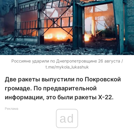
Россияне ударили по Днепропетровщине 26 августа /
t.me/mykola_lukashuk
Две ракеты выпустили по Покровской
громаде. По предварительной
информации, это были ракеты Х-22.
Реклама
ad