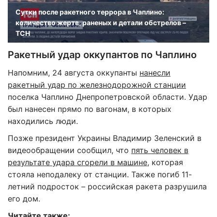
Сутки после ракетного террора в Чаплино:
количество жертв, раненых и детали обстрелов –
ТСН
Ракетный удар оккупантов по Чаплино
Напомним, 24 августа оккупанты
нанесли
ракетный удар по железнодорожной станции
поселка Чаплино Днепропетровской области. Удар
был нанесен прямо по вагонам, в которых
находились люди.
Позже президент Украины Владимир Зеленский в
видеообращении сообщил, что
пять человек в
результате удара сгорели в машине
, которая
стояла неподалеку от станции. Также погиб 11-
летний подросток – российская ракета разрушила
его дом.
Читайте также: