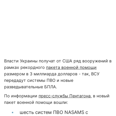
Власти Украины получат от США ряд вооружений в
рамках рекордного
пакета военной помощи
размером в 3 миллиарда долларов - так, ВСУ
передадут системы ПВО и новые
разведывательные БПЛА.
По информации
пресс-службы Пентагона
, в новый
пакет военной помощи вошли:
шесть систем ПВО NASAMS с