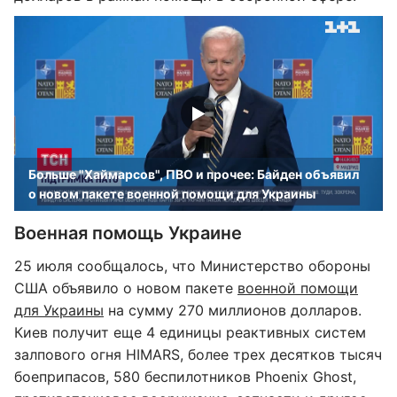
Больше "Хаймарсов", ПВО и прочее: Байден объявил
о новом пакете военной помощи для Украины
Военная помощь Украине
25 июля сообщалось, что Министерство обороны
США объявило о новом пакете
военной помощи
для Украины
на сумму 270 миллионов долларов.
Киев получит еще 4 единицы реактивных систем
залпового огня HIMARS, более трех десятков тысяч
боеприпасов, 580 беспилотников Phoenix Ghost,