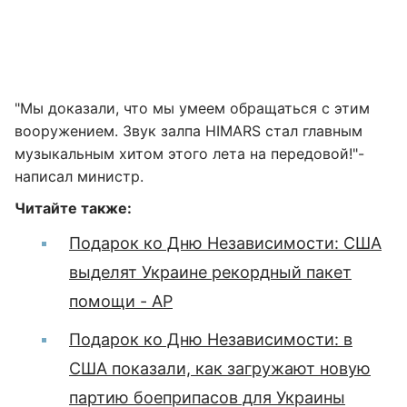
"Мы доказали, что мы умеем обращаться с этим
вооружением. Звук залпа HIMARS стал главным
музыкальным хитом этого лета на передовой!"-
написал министр.
Читайте также:
Подарок ко Дню Независимости: США
выделят Украине рекордный пакет
помощи - AP
Подарок ко Дню Независимости: в
США показали, как загружают новую
партию боеприпасов для Украины