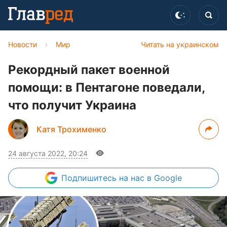
Новости
›
Мир
Читать на украинском
Рекордный пакет военной
помощи: в Пентагоне поведали,
что получит Украина
Катя Трохименко
24 августа 2022, 20:24
Подпишитесь
на нас в Google