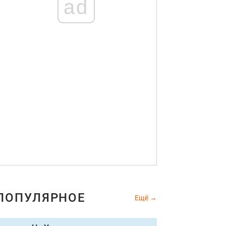
ad
ПОПУЛЯРНОЕ
Ещё