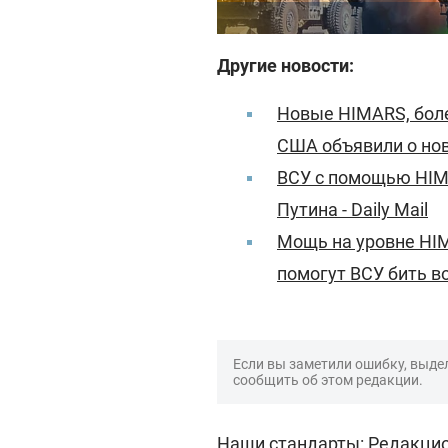
Другие новости:
Новые HIMARS, боле
США объявили о но
ВСУ с помощью HIM
Путина - Daily Mail
Мощь на уровне HIMA
помогут ВСУ бить в
Если вы заметили ошибку, выдел
сообщить об этом редакции.
Наши стандарты:
Редакцио