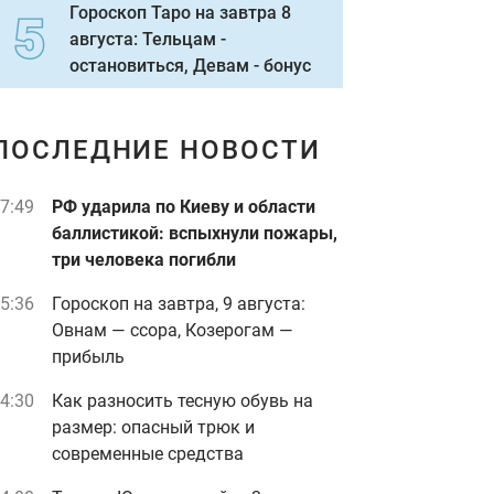
Гороскоп Таро на завтра 8
августа: Тельцам -
остановиться, Девам - бонус
ПОСЛЕДНИЕ НОВОСТИ
7:49
РФ ударила по Киеву и области
баллистикой: вспыхнули пожары,
три человека погибли
5:36
Гороскоп на завтра, 9 августа:
Овнам — ссора, Козерогам —
прибыль
4:30
Как разносить тесную обувь на
размер: опасный трюк и
современные средства