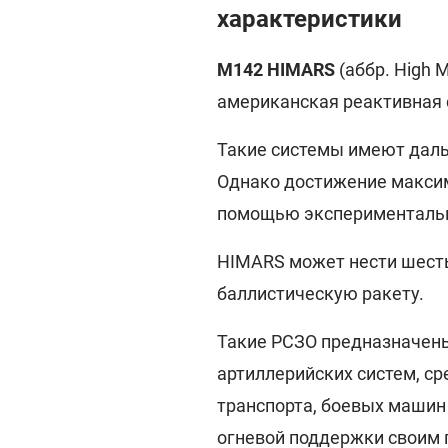
характеристики
М142 HIMARS
(аббр. High Mo
американская реактивная 
Такие системы имеют даль
Однако достижение максим
помощью экспериментальн
HIMARS может нести шесть
баллистическую ракету.
Такие РСЗО предназначены
артиллерийских систем, ср
транспорта, боевых машин 
огневой поддержки своим 