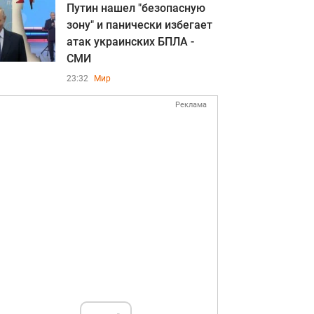
Путин нашел "безопасную
зону" и панически избегает
атак украинских БПЛА -
СМИ
23:32
Мир
Реклама