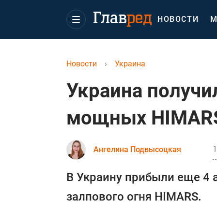
НОВОСТИ
М
Новости
›
Украина
Украина получи
мощных HIMARS
1
Ангелина Подвысоцкая
В Украину прибыли еще 4 
залпового огня HIMARS.