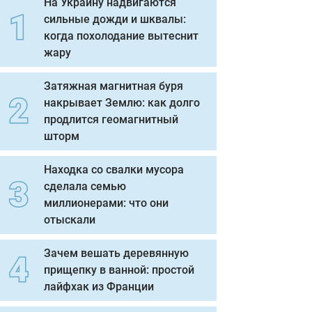
На Украину надвигаются
сильные дожди и шквалы:
когда похолодание вытеснит
жару
Затяжная магнитная буря
накрывает Землю: как долго
продлится геомагнитный
шторм
Находка со свалки мусора
сделала семью
миллионерами: что они
отыскали
Зачем вешать деревянную
прищепку в ванной: простой
лайфхак из Франции