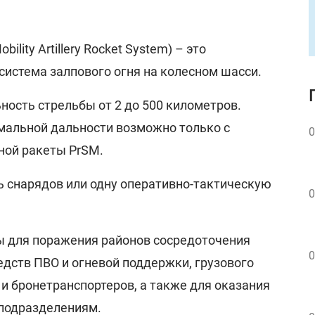
bility Artillery Rocket System) – это
система залпового огня на колесном шасси.
ность стрельбы от 2 до 500 километров.
альной дальности возможно только с
0
ой ракеты PrSM.
 снарядов или одну оперативно-тактическую
0
 для поражения районов сосредоточения
0
едств ПВО и огневой поддержки, грузового
и бронетранспортеров, а также для оказания
подразделениям.