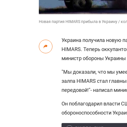
Новая партия HIMARS прибыла в Украину / ко
Украина получила новую п
HIMARS. Теперь оккупантов
министр обороны Украины 
"Мы доказали, что мы уме
залпа HIMARS стал главны
передовой!"- написал мини
Он поблагодарил власти С
обороноспособности Украи