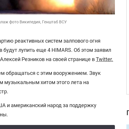
ллаж фото Википедия, Генштаб ВСУ
артию реактивных систем залпового огня
 будут лупить еще 4 HIMARS. Об этом заявил
Алексей Резников на своей странице в
Twitter.
ем обращаться с этим вооружением. Звук
м музыкальным хитом этого лета на
стр.
ША и американский народ за поддержку
ны.