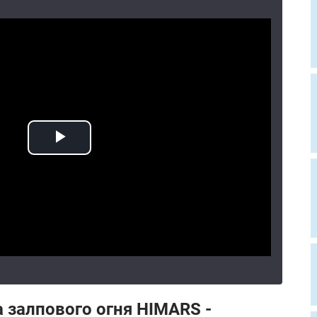
 залпового огня HIMARS -