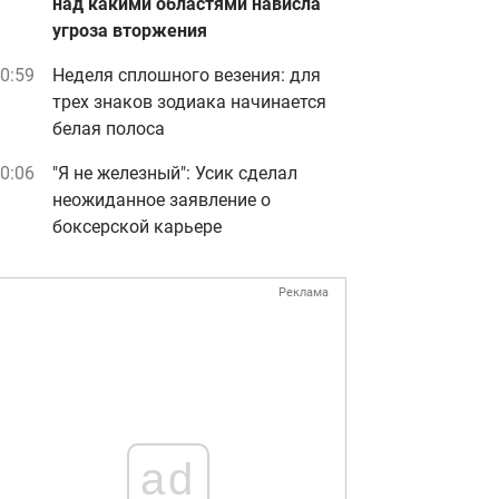
над какими областями нависла
угроза вторжения
0:59
Неделя сплошного везения: для
трех знаков зодиака начинается
белая полоса
0:06
"Я не железный": Усик сделал
неожиданное заявление о
боксерской карьере
Реклама
ad