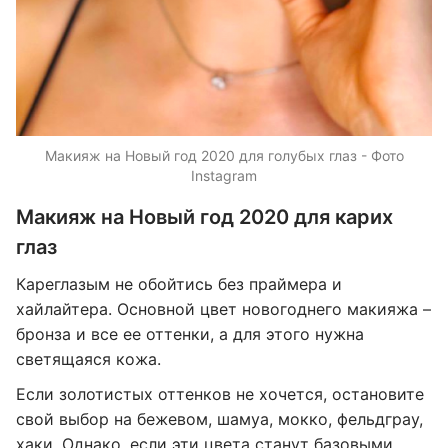
Макияж на Новый год 2020 для голубых глаз - Фото
Instagram
Макияж на Новый год 2020 для карих
глаз
Кареглазым не обойтись без праймера и
хайлайтера. Основной цвет новогоднего макияжа –
бронза и все ее оттенки, а для этого нужна
светящаяся кожа.
Если золотистых оттенков не хочется, остановите
свой выбор на бежевом, шамуа, мокко, фельдграу,
хаки. Однако, если эти цвета станут базовыми,