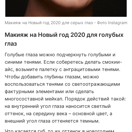
Макияж на Новый год 2020 для серых глаз - Фото Instagram
Макияж на Новый год 2020 для голубых
глаз
Голубые глаза можно подчеркнуть голубыми и
синими тенями. Если соберетесь делать смокии-
айс, возьмите палетку с антрацитовыми тенями.
Чтобы добавить глубины глазам, можно
воспользоваться тенями со светоотражающими
фактурными элементами или сделать
многосоставной мейкап. Порядок действий такой:
на внутренний угол глаза наносится светлый
оттенок, на середину века – основной цвет, а
внешний угол глаза оттеняется темным.
Что касается губ, то их оттенок в новогоднем