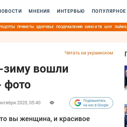
НОВОСТИ
МНЕНИЯ
ИНТЕРВЬЮ
ПОПУЛЯРНОЕ
РЕЦЕПТЫ
ПРИМЕТЫ
ЗДОРОВЬЕ
ПОЗДРАВЛЕНИЯ
КИНО И ТВ
ШОУ
ЛАЙФХ
Читать на украинском
ь-зиму вошли
- фото
Подпишитесь
ентября 2020, 05:40
на нас в Google
что вы женщина, и красивое