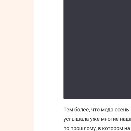
Тем более, что мода осень
услышала уже многие наши
по прошлому, в котором н