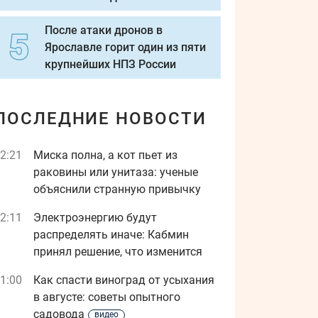
После атаки дронов в
Ярославле горит один из пяти
крупнейших НПЗ России
ПОСЛЕДНИЕ НОВОСТИ
2:21
Миска полна, а кот пьет из
раковины или унитаза: ученые
объяснили странную привычку
2:11
Электроэнергию будут
распределять иначе: Кабмин
принял решение, что изменится
1:00
Как спасти виноград от усыхания
в августе: советы опытного
садовода
видео