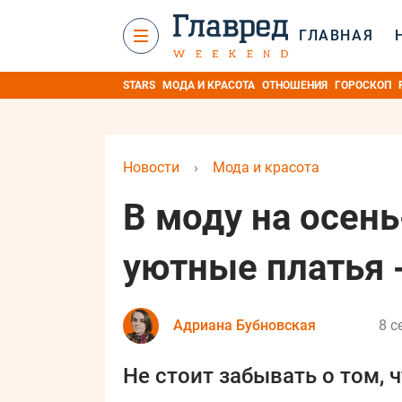
ГЛАВНАЯ
STARS
МОДА И КРАСОТА
ОТНОШЕНИЯ
ГОРОСКОП
Новости
›
Мода и красота
В моду на осен
уютные платья 
Адриана Бубновская
8 с
Не стоит забывать о том, 