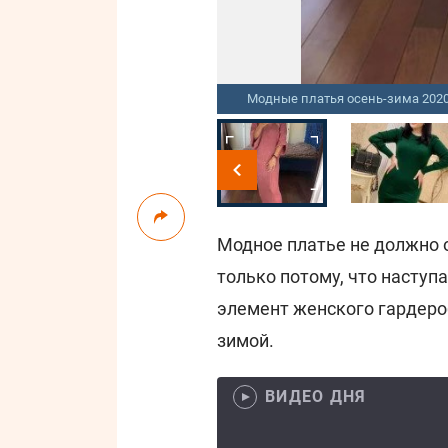
Модные платья осень-зима 202
Модное платье не должно 
только потому, что наступ
элемент женского гардероб
зимой.
ВИДЕО ДНЯ