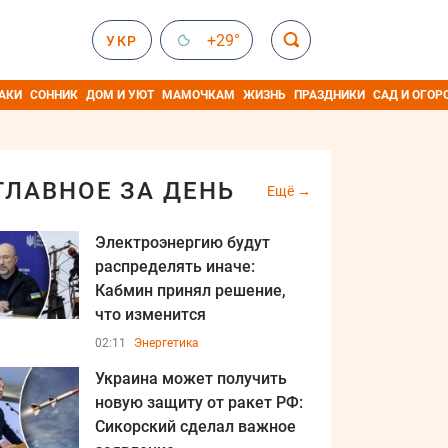
+29°
УКР
АКИ
СОННИК
ДОМ И УЮТ
МАМОЧКАМ
ЖИЗНЬ
ПРАЗДНИКИ
САД И ОГОР
ГЛАВНОЕ ЗА ДЕНЬ
Ещё
Электроэнергию будут
распределять иначе:
Кабмин принял решение,
что изменится
02:11
Энергетика
Украина может получить
новую защиту от ракет РФ:
Сикорский сделал важное