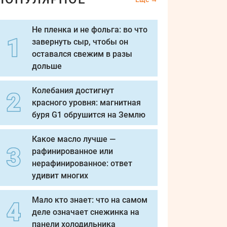
Не пленка и не фольга: во что
завернуть сыр, чтобы он
оставался свежим в разы
дольше
Колебания достигнут
красного уровня: магнитная
буря G1 обрушится на Землю
Какое масло лучше —
рафинированное или
нерафинированное: ответ
удивит многих
Мало кто знает: что на самом
деле означает снежинка на
панели холодильника