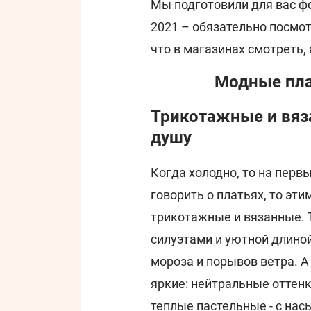
Мы подготовили для вас ф
2021 – обязательно посмот
что в магазинах смотреть,
Модные пла
Трикотажные и вяза
душу
Когда холодно, то на перв
говорить о платьях, то эт
трикотажные и вязанные.
силуэтами и уютной длино
мороза и порывов ветра. А
яркие: нейтральные оттенк
теплые пастельные - с на