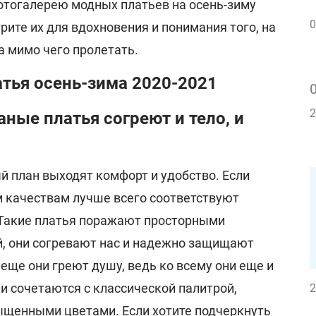
отогалерею модных платьев на осень-зиму
0
рите их для вдохновения и понимания того, на
 а мимо чего пролетать.
тья осень-зима 2020-2021
2
ные платья согреют и тело, и
ый план выходят комфорт и удобство. Если
им качествам лучше всего соответствуют
 Такие платья поражают просторными
й, они согревают нас и надежно защищают
 еще они греют душу, ведь ко всему они еще и
и сочетаются с классической палитрой,
2
сыщенными цветами. Если хотите подчеркнуть