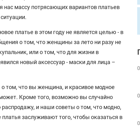
ля нас массу потрясающих вариантов платьев
 ситуации.
 новое платье в этом году не является целью - в
щения о том, что женщины за лето ни разу не
упальник, или о том, что для жизни в
явился новый аксессуар - маски для лица –
0
 о том, что вы женщина, и красивое модное
0
оможет. Кроме того, возможно вы случайно
 распродажу, и наши советы о том, что модно,
 платья заслуживают того, чтобы оказаться в
0