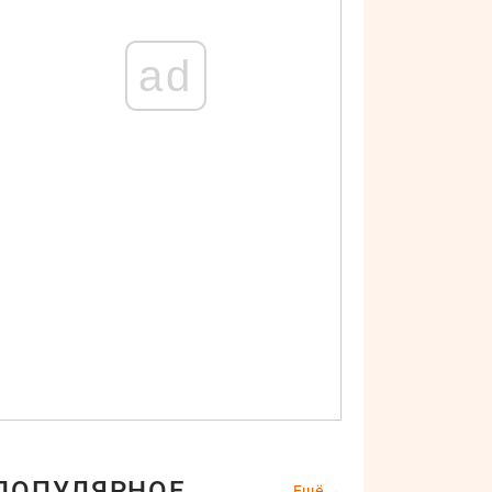
ad
дные платья осень-зима 2020-21
Instagram
ПОПУЛЯРНОЕ
Ещё