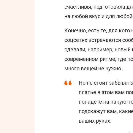
счастливы, подготовила д
на любой вкус и для любой
Конечно, есть те, для кого
соцсетях встречаются сооб
одевали, например, новый к
современном ритме, где по
много вещей не нужно.
Но не стоит забывать
платье в этом вам п
попадете на какую-то
подскажут вам, какие
ваших руках.