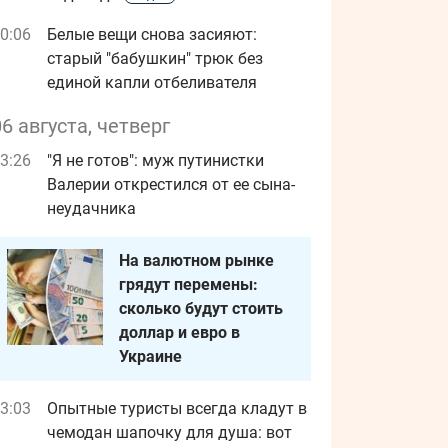
0:06
Белые вещи снова засияют:
старый "бабушкин" трюк без
единой капли отбеливателя
06 августа, четверг
3:26
"Я не готов": муж путинистки
Валерии открестился от ее сына-
неудачника
На валютном рынке
грядут перемены:
сколько будут стоить
доллар и евро в
Украине
3:03
Опытные туристы всегда кладут в
чемодан шапочку для душа: вот