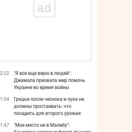
ad
2:22
"Я все еще верю в людей":
Джамала призвала мир помочь
Украине во время войны
1:54
Грядки после чеснока и лука не
должны простаивать: что
посадить для второго урожая
1:47
"Мое место не в Малибу":