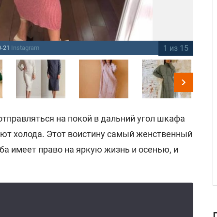
1 из 15
0-21
Instagram
Мо
отправляться на покой в дальний угол шкафа
ают холода. Этот воистину самый женственный
а имеет право на яркую жизнь и осенью, и