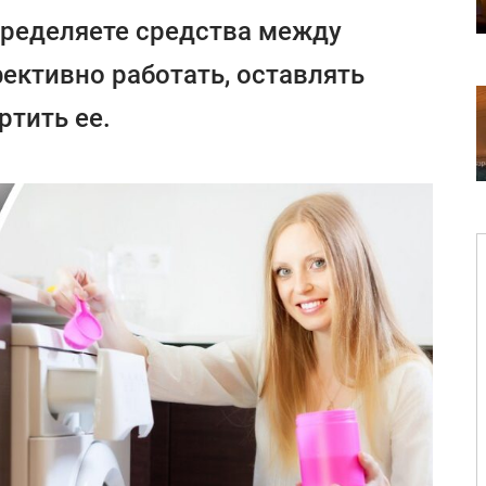
пределяете средства между
фективно работать, оставлять
ртить ее.