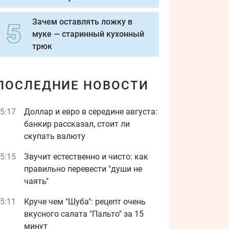
Зачем оставлять ложку в
муке — старинный кухонный
трюк
ПОСЛЕДНИЕ НОВОСТИ
5:17
Доллар и евро в середине августа:
банкир рассказал, стоит ли
скупать валюту
5:15
Звучит естественно и чисто: как
правильно перевести "души не
чаять"
5:11
Круче чем "Шуба": рецепт очень
вкусного салата "Пальто" за 15
минут