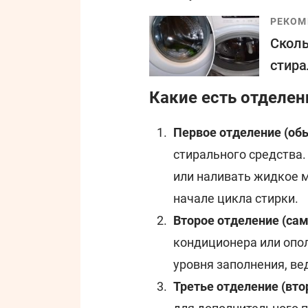
РЕКОМ
Сколь
стир
Какие есть отделен
Первое отделение (об
стирального средства
или наливать жидкое 
начале цикла стирки.
Второе отделение (са
кондиционера или опо
уровня заполнения, ве
Третье отделение (вто