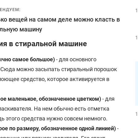
ЕНДУЕМ:
1
ко вещей на самом деле можно класть в
альную машину
1
ия в стиральной машине
ычно самое большое)
- для основного
. Сюда можно засыпать стиральный порошок
моющее средство, которое активируется в
мое маленькое, обозначенное цветком)
- для
ласкивателя. На нем обычно есть отметка
1
дь этого средства нужно совсем немного.
рое по размеру, обозначенное одной линией)
-