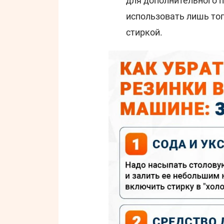
для дополнительного п
использовать лишь тог
стиркой.