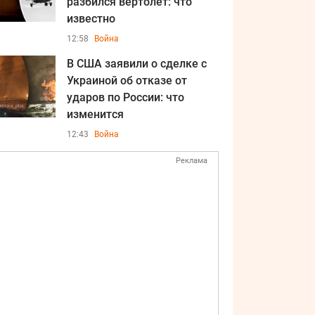
разбился вертолет: что
известно
12:58
Война
В США заявили о сделке с
Украиной об отказе от
ударов по России: что
изменится
12:43
Война
Реклама