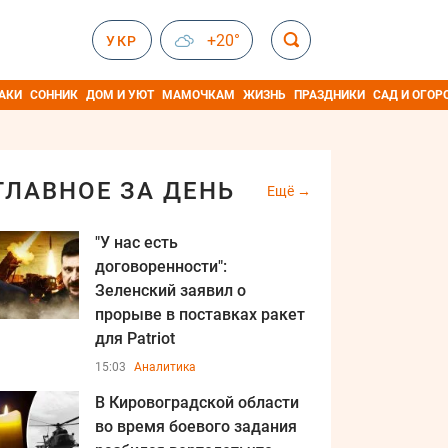
+20°
УКР
АКИ
СОННИК
ДОМ И УЮТ
МАМОЧКАМ
ЖИЗНЬ
ПРАЗДНИКИ
САД И ОГОР
ГЛАВНОЕ ЗА ДЕНЬ
Ещё
"У нас есть
договоренности":
Зеленский заявил о
прорыве в поставках ракет
для Patriot
15:03
Аналитика
В Кировоградской области
во время боевого задания