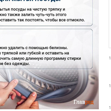
1
1
1