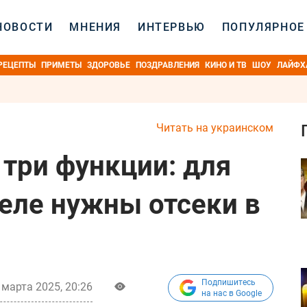
НОВОСТИ
МНЕНИЯ
ИНТЕРВЬЮ
ПОПУЛЯРНОЕ
РЕЦЕПТЫ
ПРИМЕТЫ
ЗДОРОВЬЕ
ПОЗДРАВЛЕНИЯ
КИНО И ТВ
ШОУ
ЛАЙФХ
Читать на украинском
 три функции: для
деле нужны отсеки в
Подпишитесь
 марта 2025, 20:26
на нас в Google