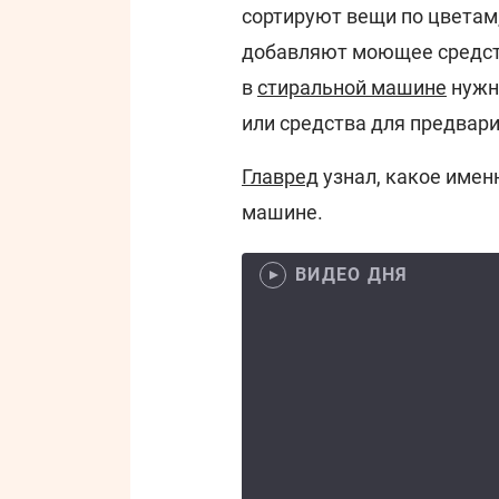
сортируют вещи по цветам
добавляют моющее средств
в
стиральной машине
нужн
или средства для предвари
Главред
узнал, какое имен
машине.
ВИДЕО ДНЯ