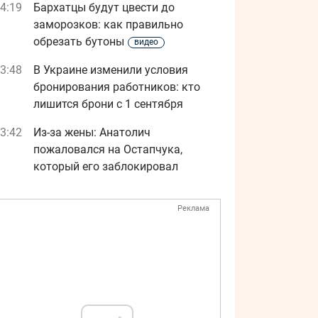
4:19
Бархатцы будут цвести до
заморозков: как правильно
обрезать бутоны
видео
3:48
В Украине изменили условия
бронирования работников: кто
лишится брони с 1 сентября
3:42
Из-за жены: Анатолич
пожаловался на Остапчука,
который его заблокировал
Реклама