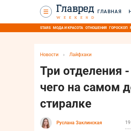
ГЛАВНАЯ
STARS
МОДА И КРАСОТА
ОТНОШЕНИЯ
ГОРОСКОП
Новости
›
Лайфхаки
Три отделения -
чего на самом 
стиралке
19
Руслана Заклинская