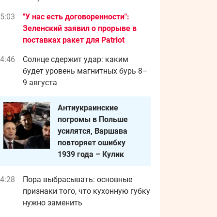
5:03
"У нас есть договоренности":
Зеленский заявил о прорыве в
поставках ракет для Patriot
4:46
Солнце сдержит удар: каким
будет уровень магнитных бурь 8–
9 августа
Антиукраинские
погромы в Польше
усилятся, Варшава
повторяет ошибку
1939 года – Кулик
4:28
Пора выбрасывать: основные
признаки того, что кухонную губку
нужно заменить