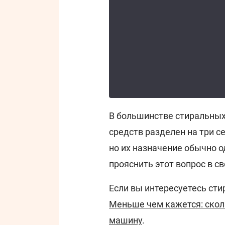
В большинстве стиральны
средств разделен на три с
но их назначение обычно о
прояснить этот вопрос в с
Если вы интересуетесь ст
Меньше чем кажется: скол
машину
.