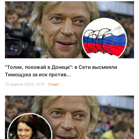
"Толик, поезжай в Донецк": в Сети высмеяли
Тимощука за иск против...
25 апреля 2024, 14:51
Спорт