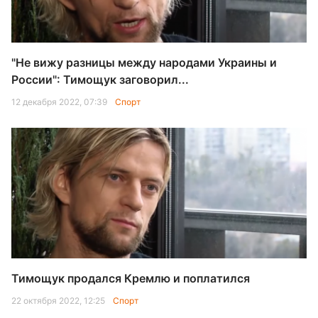
"Не вижу разницы между народами Украины и
России": Тимощук заговорил...
12 декабря 2022, 07:39
Спорт
Тимощук продался Кремлю и поплатился
22 октября 2022, 12:25
Спорт