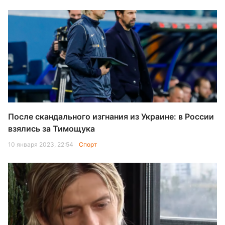
После скандального изгнания из Украине: в России
взялись за Тимощука
10 января 2023, 22:54
Спорт