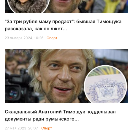
"За три рубля маму продаст": бывшая Тимощука
рассказала, как он лжет...
23 января 2024, 10:26
Спорт
Скандальный Анатолий Тимощук подделывал
документы ради румынского...
27 мая 2023, 20:07
Спорт