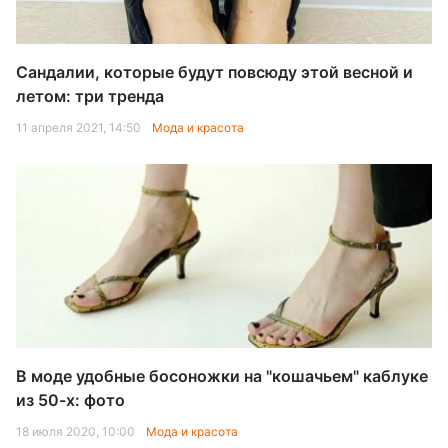
Сандалии, которые будут повсюду этой весной и
летом: три тренда
11 апреля 2021, 14:50
Мода и красота
В моде удобные босоножки на "кошачьем" каблуке
из 50-х: фото
18 июля 2020, 10:00
Мода и красота