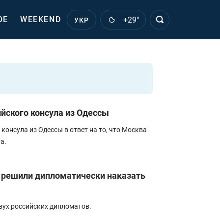
ОЕ
WEEKEND
+29°
УКР
йского консула из Одессы
консула из Одессы в ответ на то, что Москва
а.
я решили дипломатически наказать
вух российских дипломатов.