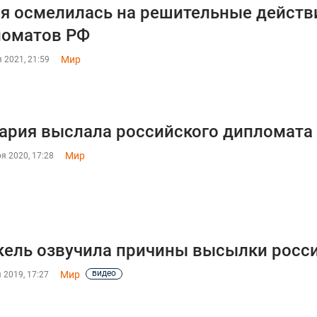
я осмелилась на решительные действ
ломатов РФ
Мир
 2021, 21:59
ария выслала российского дипломата
Мир
я 2020, 17:28
ель озвучила причины высылки росс
видео
Мир
 2019, 17:27