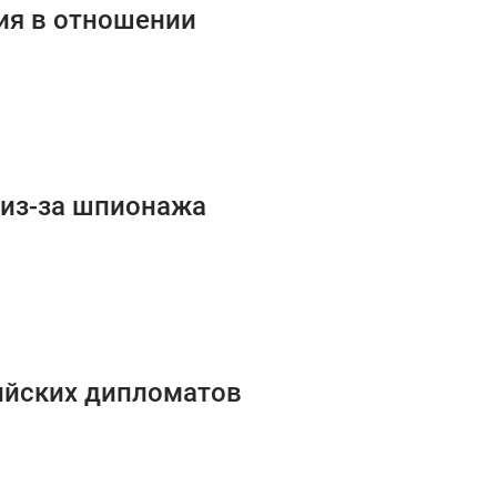
ия в отношении
 из-за шпионажа
ийских дипломатов