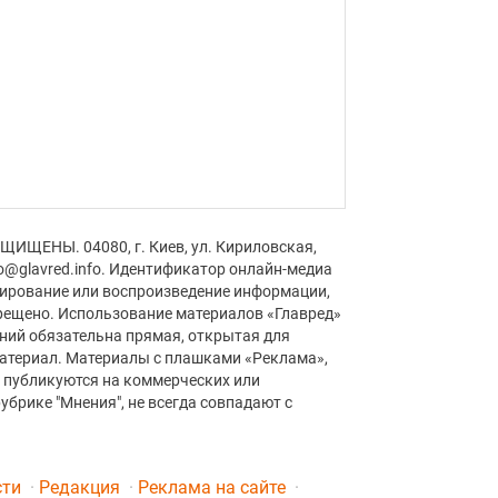
ЩИЩЕНЫ. 04080, г. Киев, ул. Кириловская,
fo@glavred.info. Идентификатор онлайн-медиа
пирование или воспроизведение информации,
рещено. Использование материалов «Главред»
аний обязательна прямая, открытая для
материал. Материалы с плашками «Реклама»,
» публикуются на коммерческих или
убрике "Мнения", не всегда совпадают с
сти
Редакция
Реклама на сайте