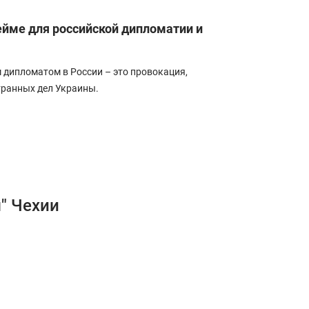
ейме для российской дипломатии и
м дипломатом в России – это провокация,
ранных дел Украины.
" Чехии