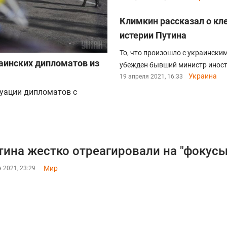
Климкин рассказал о кл
истерии Путина
То, что произошло с украински
аинских дипломатов из
убежден бывший министр иност
Украина
19 апреля 2021, 16:33
куации дипломатов с
тина жестко отреагировали на "фокусы
Мир
 2021, 23:29