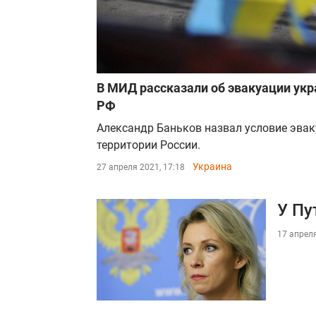
В МИД рассказали об эвакуации укр
РФ
Александр Баньков назвал условие эва
территории России.
Украина
27 апреля 2021, 17:18
У Пу
17 апреля