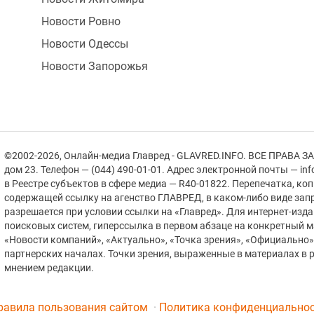
Новости Ровно
Новости Одессы
Новости Запорожья
©2002-2026, Онлайн-медиа Главред - GLAVRED.INFO. ВСЕ ПРАВА ЗА
дом 23. Телефон — (044) 490-01-01. Адрес электронной почты — in
в Реестре cубъектов в сфере медиа — R40-01822.
Перепечатка, ко
содержащей ссылку на агенство ГЛАВРЕД, в каком-либо виде зап
разрешается при условии ссылки на «Главред». Для интернет-изд
поисковых систем, гиперссылка в первом абзаце на конкретный 
«Новости компаний», «Актуально», «Точка зрения», «Официально
партнерских началах. Точки зрения, выраженные в материалах в р
мнением редакции.
равила пользования сайтом
Политика конфиденциально