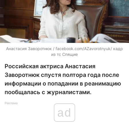
Анастасия Заворотнюк / facebook.com/AZavorotnyuk/ кадр
из тс Спящие
Российская актриса Анастасия
Заворотнюк спустя полтора года после
информации о попадании в реанимацию
пообщалась с журналистами.
Реклама
ad