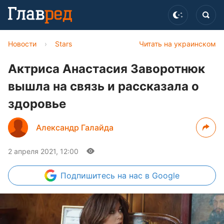
Новости
›
Stars
Читать на украинском
Актриса Анастасия Заворотнюк
вышла на связь и рассказала о
здоровье
Александр Галайда
2 апреля 2021, 12:00
Подпишитесь
на нас в Google