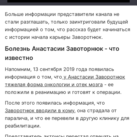
Больше информации представители канала не
стали разглашать, только заинтриговали будущей
информацией о том, что рассказ будет начинаться
с истории начала карьеры Заворотнюк.
Болезнь Анастасии Завоторнюк - что
известно
Напомним, 13 сентября 2019 года появилась
информация о том, что
у Анастасии Заворотнюк
тяжелая форма онкологии и отек мозга
- ее
положили в реанимацию и готовят к операции.
После этого появилась информация, что
Заворотнюк вводили в кому
, она страдала от
паралича, и что ее перевели в другую клинику для
реабилитации.
Представитель актрисы перестал отвечать на