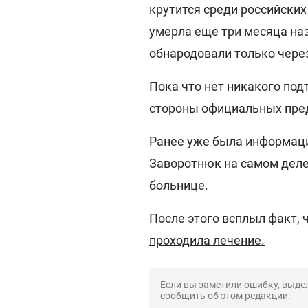
крутится среди российских
умерла еще три месяца наз
обнародовали только через 
Пока что нет никакого по
стороны официальных пре
Ранее уже была информация
Заворотнюк на самом деле 
больнице.
После этого всплыл факт, 
проходила лечение.
Если вы заметили ошибку, выдел
сообщить об этом редакции.