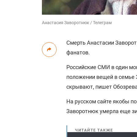
Анастасия Заворотнюк / Телеграм
Смерть Анастасии Заворот
фанатов.
Российские СМИ в один мо
положении вещей в семье З
скрывают, пишет Обозрева
На русском сайте якобы по
Заворотнюк умерла еще зи
ЧИТАЙТЕ ТАКЖЕ