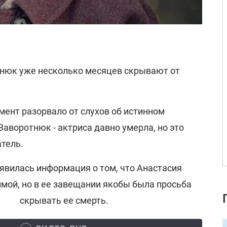
нюк уже несколько месяцев скрывают от
мент разорвало от слухов об истинном
аворотнюк - актриса давно умерла, но это
тель.
явилась информация о том, что Анастасия
мой, но в ее завещании якобы была просьба
скрывать ее смерть.