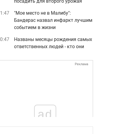
посадить для второго урожая
1:47
"Мое место не в Малибу":
Бандерас назвал инфаркт лучшим
событием в жизни
0:47
Названы месяцы рождения самых
ответственных людей - кто они
Реклама
ad