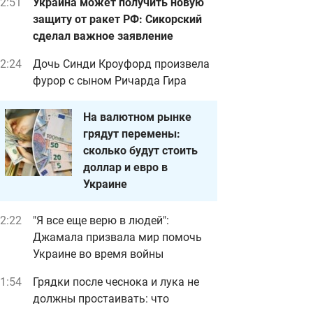
2:51
Украина может получить новую
защиту от ракет РФ: Сикорский
сделал важное заявление
2:24
Дочь Синди Кроуфорд произвела
фурор с сыном Ричарда Гира
На валютном рынке
грядут перемены:
сколько будут стоить
доллар и евро в
Украине
2:22
"Я все еще верю в людей":
Джамала призвала мир помочь
Украине во время войны
1:54
Грядки после чеснока и лука не
должны простаивать: что