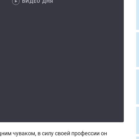
ВИДЕО ДНЯ
дним чуваком, в силу своей профессии он