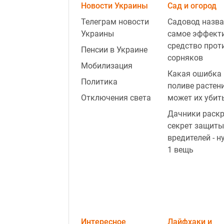
Новости Украины
Сад и огород
Телеграм новости
Садовод назва
Украины
самое эффект
средство прот
Пенсии в Украине
сорняков
Мобилизация
Какая ошибка 
Политика
поливе растен
Отключения света
может их убит
Дачники раск
секрет защиты
вредителей - н
1 вещь
Интересное
Лайфхаки и