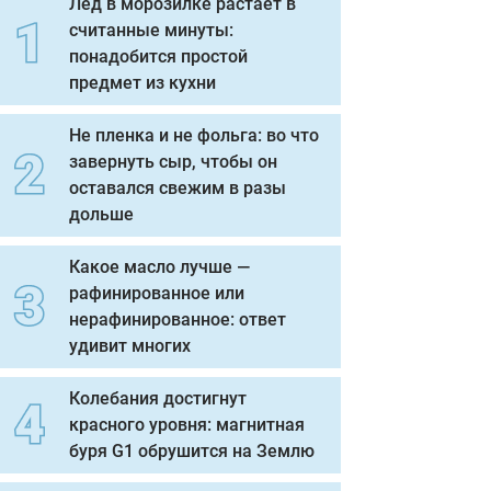
Лед в морозилке растает в
считанные минуты:
понадобится простой
предмет из кухни
Не пленка и не фольга: во что
завернуть сыр, чтобы он
оставался свежим в разы
дольше
Какое масло лучше —
рафинированное или
нерафинированное: ответ
удивит многих
Колебания достигнут
красного уровня: магнитная
буря G1 обрушится на Землю