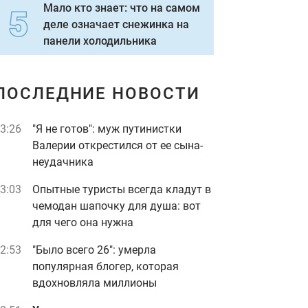
Мало кто знает: что на самом
деле означает снежинка на
панели холодильника
ПОСЛЕДНИЕ НОВОСТИ
3:26
"Я не готов": муж путинистки
Валерии открестился от ее сына-
неудачника
3:03
Опытные туристы всегда кладут в
чемодан шапочку для душа: вот
для чего она нужна
2:53
"Было всего 26": умерла
популярная блогер, которая
вдохновляла миллионы