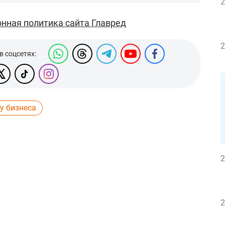
2
нная политика сайта Главред
2
в соцсетях:
у бизнеса
2
2