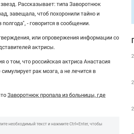
 звезд. Рассказывает: типа Заворотнюк
ад, завещала, чтоб похоронили тайно и
полгода", - говорится в сообщении.
дтверждения, или опровержения информации со
дставителей актрисы.
2
 о том, что российская актриса Анастасия
симулирует рак мозга, а не лечится в
2
что
Заворотнюк пропала из больницы, где
2
ите необходимый текст и нажмите Ctrl+Enter, чтобы