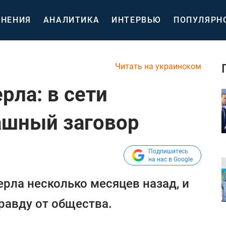
НЕНИЯ
АНАЛИТИКА
ИНТЕРВЬЮ
ПОПУЛЯРН
Читать на украинском
рла: в сети
ашный заговор
Подпишитесь
на нас в Google
рла несколько месяцев назад, и
равду от общества.