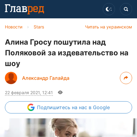
Новости
›
Stars
Читать на украинском
Алина Гросу пошутила над
Поляковой за издевательство на
шоу
Александр Галайда
22 февраля 2021, 12:41
Подпишитесь
на нас в Google