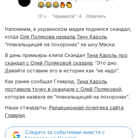
Напомним, в украинском медиа поднялся скандал,
когда
Оля Полякова назвала Тину Кароль
"плакальщицей на похоронах" на шоу Маска.
В день премьеры клипа Скандал
Тина Кароль про
скандал с Олей Поляковой сказала:
"Это дно.
Давайте оставим это в истории как "не надо".
Как ранее сообщал Главред,
Тина Кароль
поставила точку в скандале с Олей Поляковой
,
которая назвала ее "плакальщицей на похоронах".
Наши стандарты:
Редакционная политика сайта
Главред
Следите за событиями вместе с