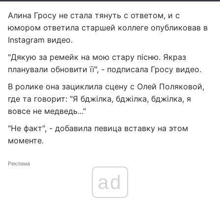
Алина Гросу не стала тянуть с ответом, и с
юмором ответила старшей коллеге опубликовав в
Instagram видео.
"Дякую за ремейк на мою стару пісню. Якраз
планували обновити її", - подписала Гросу видео.
В ролике она зациклила сцену с Олей Поляковой,
где та говорит: "Я бджілка, бджілка, бджілка, я
вовсе не медведь..."
"Не факт", - добавила певица вставку на этом
моменте.
Реклама
ad