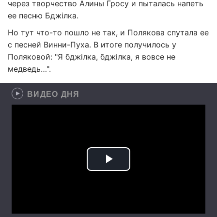
через творчество Алины Гросу и пыталась напеть
ее песню Бджілка.
Но тут что-то пошло не так, и Полякова спутала ее
с песней Винни-Пуха. В итоге получилось у
Поляковой: "Я бджілка, бджілка, я вовсе не
медведь…".
ВИДЕО ДНЯ