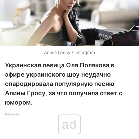
Алина Гросу / Instagram
Украинская певица Оля Полякова в
эфире украинского шоу неудачно
спародировала популярную песню
Алины Гросу, за что получила ответ с
юмором.
Реклама
ad