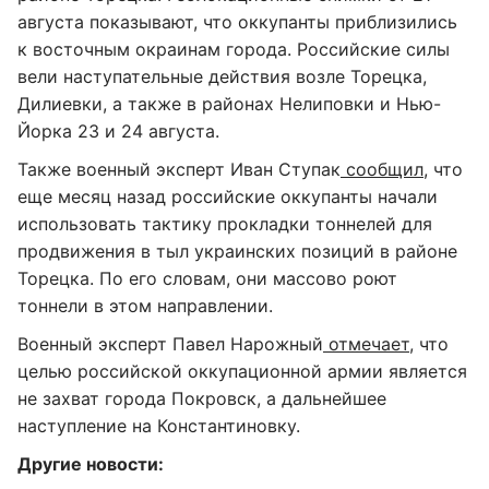
августа показывают, что оккупанты приблизились
к восточным окраинам города. Российские силы
вели наступательные действия возле Торецка,
Дилиевки, а также в районах Нелиповки и Нью-
Йорка 23 и 24 августа.
Также военный эксперт Иван Ступак
сообщил
, что
еще месяц назад российские оккупанты начали
использовать тактику прокладки тоннелей для
продвижения в тыл украинских позиций в районе
Торецка. По его словам, они массово роют
тоннели в этом направлении.
Военный эксперт Павел Нарожный
отмечает,
что
целью российской оккупационной армии является
не захват города Покровск, а дальнейшее
наступление на Константиновку.
Другие новости: