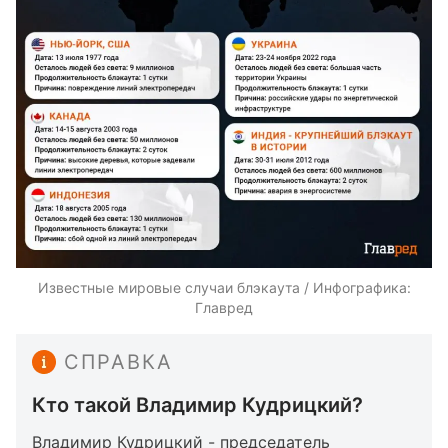
Известные мировые случаи блэкаута / Инфографика:
Главред
СПРАВКА
Кто такой Владимир Кудрицкий?
Владимир Кудрицкий - председатель