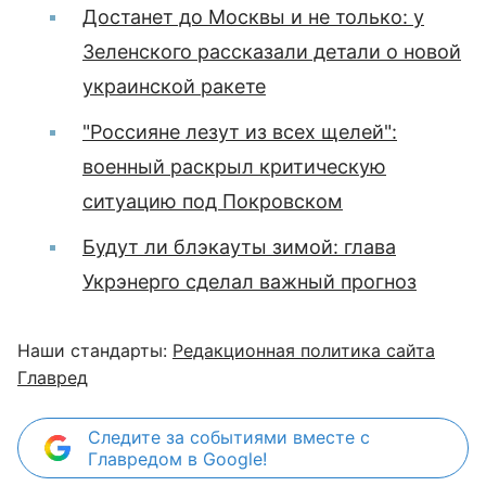
Достанет до Москвы и не только: у
Зеленского рассказали детали о новой
украинской ракете
"Россияне лезут из всех щелей":
военный раскрыл критическую
ситуацию под Покровском
Будут ли блэкауты зимой: глава
Укрэнерго сделал важный прогноз
Наши стандарты:
Редакционная политика сайта
Главред
Следите за событиями вместе с
Главредом в Google!