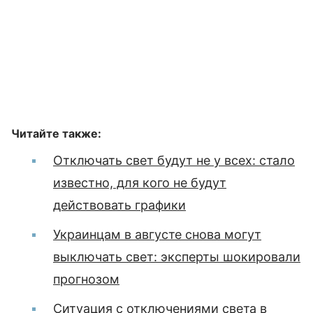
Читайте также:
Отключать свет будут не у всех: стало
известно, для кого не будут
действовать графики
Украинцам в августе снова могут
выключать свет: эксперты шокировали
прогнозом
Ситуация с отключениями света в