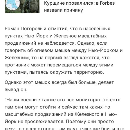
Курщине провалился: в Forbes
назвали причину
Роман Погорелый отметил, что в населенных
пунктах Нью-Йорк и Железное масштабных
продвижений не наблюдается. Однако, если
говорить об огневом мешке между Нью-Йорком и
Железным, то на первый взгляд кажется, что
противник может перемещаться между этими
пунктами, пытаясь окружить территорию.
Однако этот мешок всегда был больше, делает
вывод он.
"Наши военные также это все мониторят, то есть
там они могут отойти и сейчас там каких-то
масштабных продвижений из Железного в Нью-
Йорк не прослеживается. Поэтому они просто
лезут со всех сторон, там идут тяжелые бои, и это