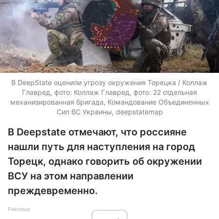
В DeepState оценили угрозу окружения Торецка / Коллаж
Главред, фото: Коллаж Главред, фото: 22 отдельная
механизированная бригада, Командование Объединенных
Сил ВС Украины, deepstatemap
В Deepstate отмечают, что россияне
нашли путь для наступления на город
Торецк, однако говорить об окружении
ВСУ на этом направлении
преждевременно.
Реклама