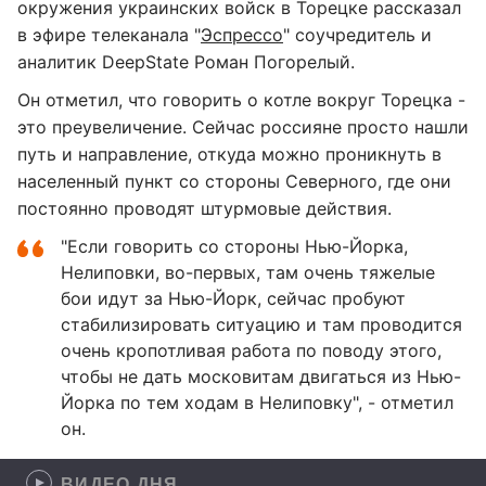
окружения украинских войск в Торецке рассказал
в эфире телеканала "
Эспрессо
" соучредитель и
аналитик DeepState Роман Погорелый.
Он отметил, что говорить о котле вокруг Торецка -
это преувеличение. Сейчас россияне просто нашли
путь и направление, откуда можно проникнуть в
населенный пункт со стороны Северного, где они
постоянно проводят штурмовые действия.
"Если говорить со стороны Нью-Йорка,
Нелиповки, во-первых, там очень тяжелые
бои идут за Нью-Йорк, сейчас пробуют
стабилизировать ситуацию и там проводится
очень кропотливая работа по поводу этого,
чтобы не дать московитам двигаться из Нью-
Йорка по тем ходам в Нелиповку", - отметил
он.
ВИДЕО ДНЯ