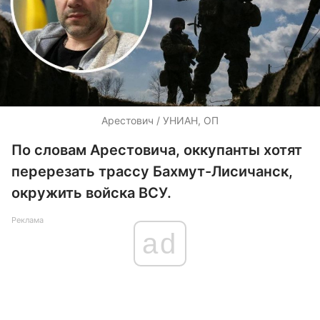
Арестович / УНИАН, ОП
По словам Арестовича, оккупанты хотят
перерезать трассу Бахмут-Лисичанск,
окружить войска ВСУ.
Реклама
ad