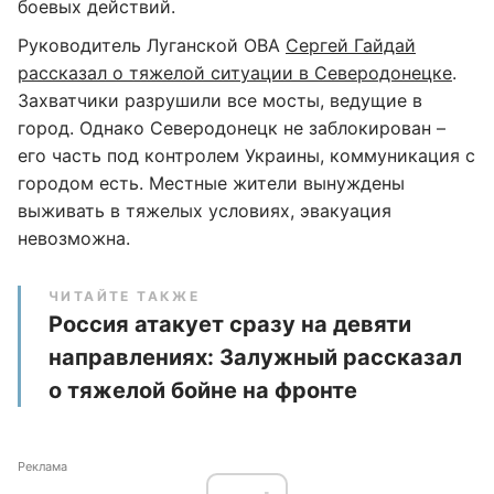
боевых действий.
Руководитель Луганской ОВА
Сергей Гайдай
рассказал о тяжелой ситуации в Северодонецке
.
Захватчики разрушили все мосты, ведущие в
город. Однако Северодонецк не заблокирован –
его часть под контролем Украины, коммуникация с
городом есть. Местные жители вынуждены
выживать в тяжелых условиях, эвакуация
невозможна.
ЧИТАЙТЕ ТАКЖЕ
Россия атакует сразу на девяти
направлениях: Залужный рассказал
о тяжелой бойне на фронте
Реклама