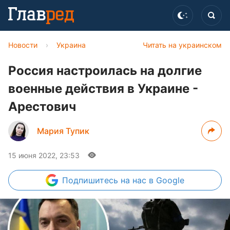
Новости
›
Украина
Читать на украинском
Россия настроилась на долгие
военные действия в Украине -
Арестович
Мария Тупик
15 июня 2022, 23:53
Подпишитесь
на нас в Google