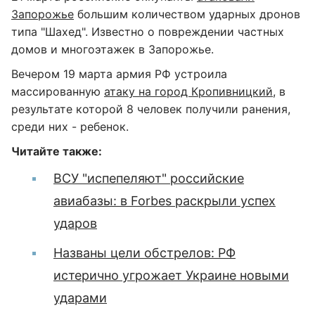
Запорожье
большим количеством ударных дронов
типа "Шахед". Известно о повреждении частных
домов и многоэтажек в Запорожье.
Вечером 19 марта армия РФ устроила
массированную
атаку на город Кропивницкий
, в
результате которой 8 человек получили ранения,
среди них - ребенок.
Читайте также:
ВСУ "испепеляют" российские
авиабазы: в Forbes раскрыли успех
ударов
Названы цели обстрелов: РФ
истерично угрожает Украине новыми
ударами