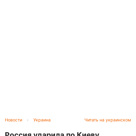
Новости
›
Украина
Читать на украинском
Россия ударила по Киеву