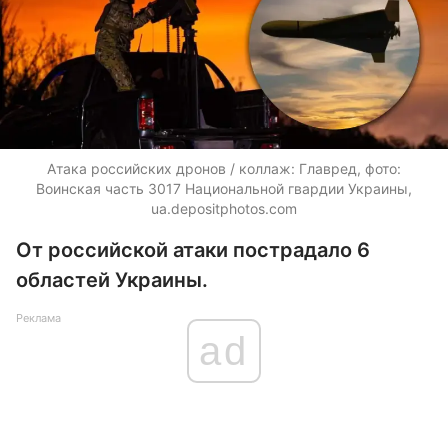
Атака российских дронов / коллаж: Главред, фото:
Воинская часть 3017 Национальной гвардии Украины,
ua.depositphotos.com
От российской атаки пострадало 6
областей Украины.
Реклама
ad