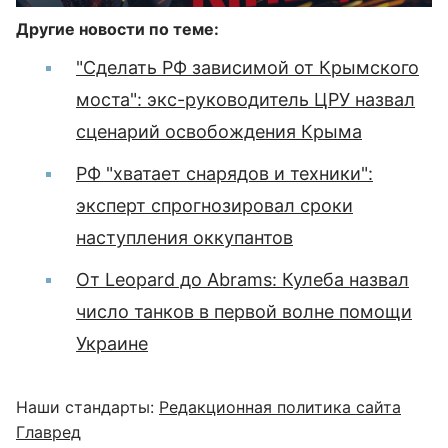
Другие новости по теме:
"Сделать РФ зависимой от Крымского
моста": экс-руководитель ЦРУ назвал
сценарий освобождения Крыма
РФ "хватает снарядов и техники":
эксперт спрогнозировал сроки
наступления оккупантов
От Leopard до Abrams: Кулеба назвал
число танков в первой волне помощи
Украине
Наши стандарты:
Редакционная политика сайта
Главред