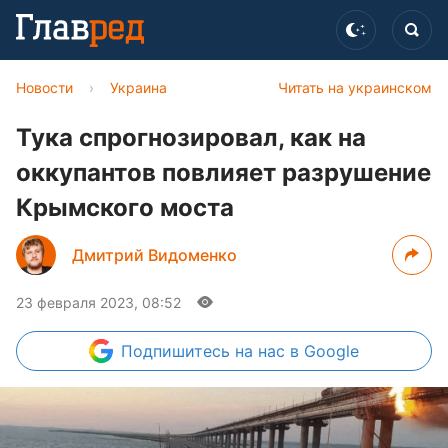
Новости
›
Украина
Читать на украинском
Тука спрогнозировал, как на
оккупантов повлияет разрушение
Крымского моста
Дмитрий Видоменко
23 февраля 2023, 08:52
Подпишитесь
на нас в Google