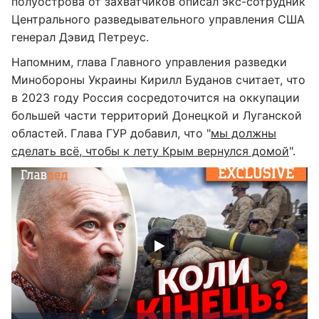
полуострова от захватчиков описал экс-сотрудник
Центрального разведывательного управления США
генерал Дэвид Петреус.
Напомним, глава Главного управления разведки
Минобороны Украины Кирилл Буданов считает, что
в 2023 году Россия сосредоточится на оккупации
большей части территорий Донецкой и Луганской
областей. Глава ГУР добавил, что "
мы должны
сделать всё, чтобы к лету Крым вернулся домой
".