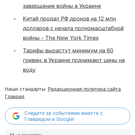
завершение войны в Украине
Китай продал РФ дронов на 12 млн
долларов с начала полномасштабной
войны - The New York Times
Тарифы вырастут минимум на 60
гривен: в Украине поднимают цены на
воду
Наши стандарты:
Редакционная политика сайта
Главред
Следите за событиями вместе с
Главредом в Google!
Мы в соцсетях: