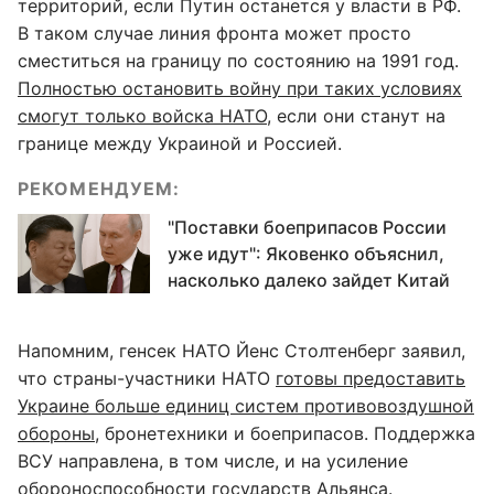
территорий, если Путин останется у власти в РФ.
В таком случае линия фронта может просто
сместиться на границу по состоянию на 1991 год.
Полностью остановить войну при таких условиях
смогут только войска НАТО
, если они станут на
границе между Украиной и Россией.
РЕКОМЕНДУЕМ:
"Поставки боеприпасов России
уже идут": Яковенко объяснил,
насколько далеко зайдет Китай
Напомним, генсек НАТО Йенс Столтенберг заявил,
что страны-участники НАТО
готовы предоставить
Украине больше единиц систем противовоздушной
обороны
, бронетехники и боеприпасов. Поддержка
ВСУ направлена, в том числе, и на усиление
обороноспособности государств Альянса.