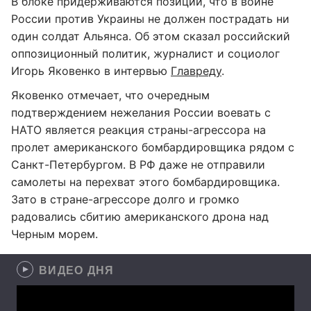
В блоке придерживаются позиции, что в войне
России против Украины не должен пострадать ни
один солдат Альянса. Об этом сказал российский
оппозиционный политик, журналист и социолог
Игорь Яковенко в интервью
Главреду
.
Яковенко отмечает, что очередным
подтверждением нежелания России воевать с
НАТО является реакция страны-агрессора на
пролет американского бомбардировщика рядом с
Санкт-Петербургом. В РФ даже не отправили
самолеты на перехват этого бомбардировщика.
Зато в стране-агрессоре долго и громко
радовались сбитию американского дрона над
Черным морем.
ВИДЕО ДНЯ