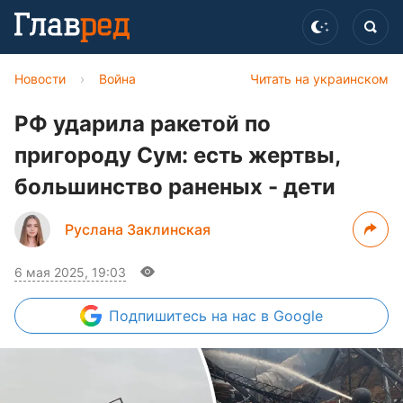
Новости
›
Война
Читать на украинском
РФ ударила ракетой по
пригороду Сум: есть жертвы,
большинство раненых - дети
Руслана Заклинская
6 мая 2025, 19:03
Подпишитесь
на нас в Google