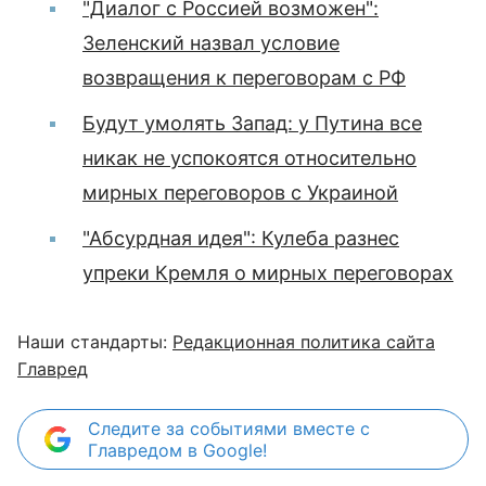
"Диалог с Россией возможен":
Зеленский назвал условие
возвращения к переговорам с РФ
Будут умолять Запад: у Путина все
никак не успокоятся относительно
мирных переговоров с Украиной
"Абсурдная идея": Кулеба разнес
упреки Кремля о мирных переговорах
Наши стандарты:
Редакционная политика сайта
Главред
Следите за событиями вместе с
Главредом в Google!