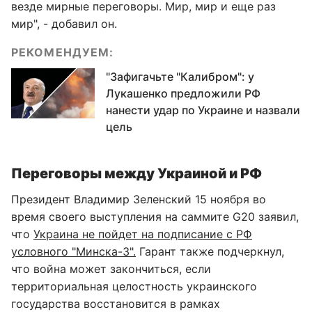
везде мирные переговоры. Мир, мир и еще раз
мир", - добавил он.
РЕКОМЕНДУЕМ:
"Зафигачьте "Калибром": у
Лукашенко предложили РФ
нанести удар по Украине и назвали
цель
Переговоры между Украиной и РФ
Президент Владимир Зеленский 15 ноября во
время своего выступления на саммите G20 заявил,
что
Украина не пойдет на подписание с РФ
условного "Минска-3".
Гарант также подчеркнул,
что война может закончиться, если
территориальная целостность украинского
государства восстановится в рамках