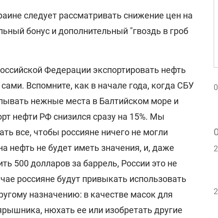
раине следует рассматривать снижение цен на
ьный бонус и дополнительный "гвоздь в гроб
Российской Федерации экспортировать нефть
ами. Вспомните, как в начале года, когда СБУ
0
пывать нежные места в Балтийском море и
рт нефти РФ снизился сразу на 15%. Мы
ть все, чтобы россияне ничего не могли
на нефть не будет иметь значения, и, даже
2
ить 500 долларов за баррель, России это не
учае россияне будут привыкать использовать
2
ругому назначению: в качестве масок для
ярышника, нюхать ее или изобретать другие