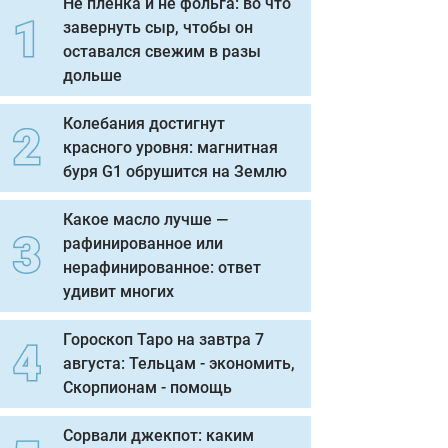
Не пленка и не фольга: во что
завернуть сыр, чтобы он
оставался свежим в разы
дольше
Колебания достигнут
красного уровня: магнитная
буря G1 обрушится на Землю
Какое масло лучше —
рафинированное или
нерафинированное: ответ
удивит многих
Гороскоп Таро на завтра 7
августа: Тельцам - экономить,
Скорпионам - помощь
Сорвали джекпот: каким