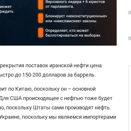
0
0
ерекрытия поставок иранской нефти цена
стро до 150-200 долларов за баррель.
рит по Китаю, поскольку он – основной
 Для США происходящее с нефтью тоже будет
но, поскольку Штаты сами производят нефть.
 Украине, поскольку мы являемся импортерами