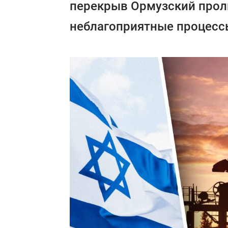
перекрыв Ормузский проли
неблагоприятные процесс