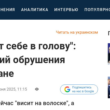
НЕНИЯ
АНАЛИТИКА
ИНТЕРВЬЮ
ПОПУЛЯРН
Читать на украинском
 себе в голову":
ий обрушения
ане
Подпишитесь
ня 2025, 11:15
на нас в Google
час "висит на волоске", а