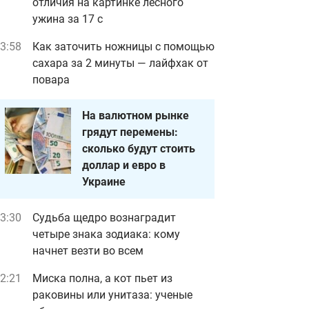
отличия на картинке лесного
ужина за 17 с
3:58
Как заточить ножницы с помощью
сахара за 2 минуты — лайфхак от
повара
На валютном рынке
грядут перемены:
сколько будут стоить
доллар и евро в
Украине
3:30
Судьба щедро вознаградит
четыре знака зодиака: кому
начнет везти во всем
2:21
Миска полна, а кот пьет из
раковины или унитаза: ученые