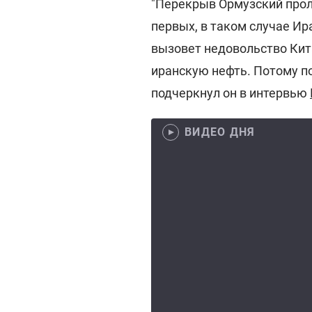
"Перекрыв Ормузский проли
первых, в таком случае Ира
вызовет недовольство Кита
иранскую нефть. Потому по
подчеркнул он в интервью
ВИДЕО ДНЯ