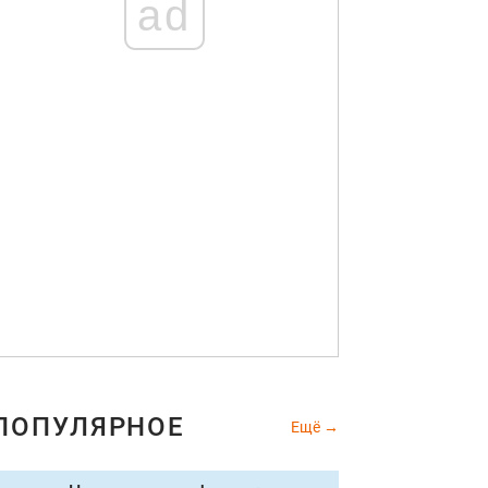
ad
ПОПУЛЯРНОЕ
Ещё