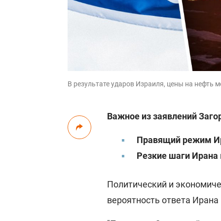
В результате ударов Израиля, цены на нефть м
Важное из заявлений Заго
Правящий режим Ира
Резкие шаги Ирана 
Политический и экономиче
вероятность ответа Ирана