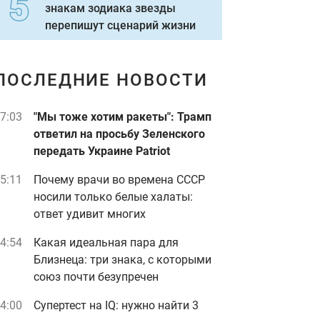
знакам зодиака звезды
перепишут сценарий жизни
ПОСЛЕДНИЕ НОВОСТИ
7:03
"Мы тоже хотим ракеты": Трамп
ответил на просьбу Зеленского
передать Украине Patriot
5:11
Почему врачи во времена СССР
носили только белые халаты:
ответ удивит многих
4:54
Какая идеальная пара для
Близнеца: три знака, с которыми
союз почти безупречен
4:00
Супертест на IQ: нужно найти 3