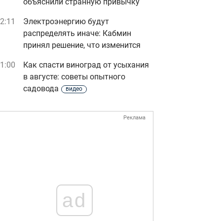
объяснили странную привычку
2:11
Электроэнергию будут
распределять иначе: Кабмин
принял решение, что изменится
1:00
Как спасти виноград от усыхания
в августе: советы опытного
садовода
видео
Реклама
ad