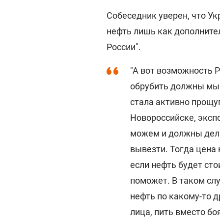
Собеседник уверен, что Ук
нефть лишь как дополнител
России".
"А вот возможность 
обрубить должны мы с
стала активно прощу
Новороссийске, экспо
можем и должны дела
вывезти. Тогда цена 
если нефть будет сто
поможет. В таком сл
нефть по какому-то д
лица, пить вместо бо