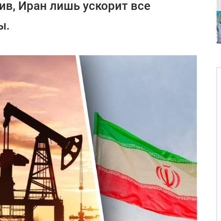
в, Иран лишь ускорит все
ы.