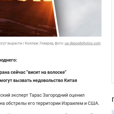
огут вырасти / Коллаж: Главред, фото:
ua.depositphotos.com
роднего:
на сейчас "висит на волоске"
могут вызвать недовольство Китая
ский эксперт Тарас Загородний оценил
 на обстрелы его территории Израилем и США.