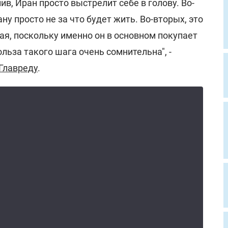
в, Иран просто выстрелит себе в голову. Во-
ну просто не за что будет жить. Во-вторых, это
я, поскольку именно он в основном покупает
льза такого шага очень сомнительна", -
Главреду
.