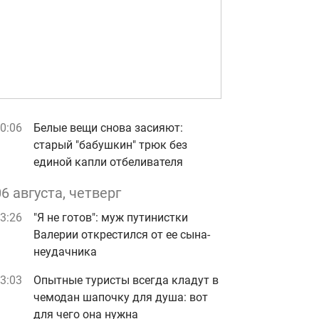
0:06
Белые вещи снова засияют:
старый "бабушкин" трюк без
единой капли отбеливателя
06 августа, четверг
3:26
"Я не готов": муж путинистки
Валерии открестился от ее сына-
неудачника
3:03
Опытные туристы всегда кладут в
чемодан шапочку для душа: вот
для чего она нужна