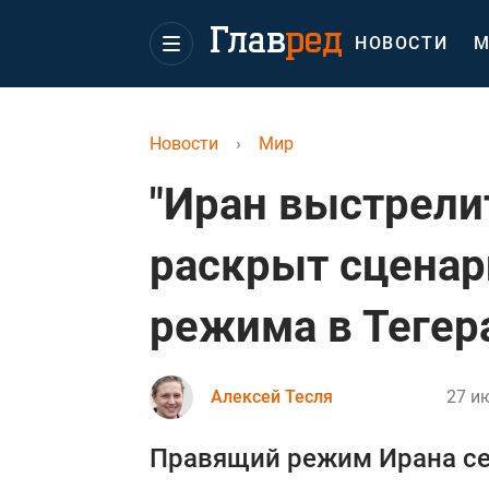
НОВОСТИ
М
Новости
›
Мир
"Иран выстрелит
раскрыт сценар
режима в Тегер
Алексей Тесля
27 ию
Правящий режим Ирана сей